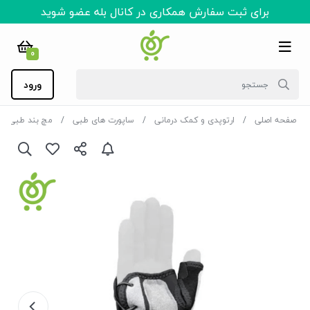
برای ثبت سفارش همکاری در کانال بله عضو شوید
0
ورود
صفحه اصلی
ارتوپدی و کمک درمانی
ساپورت های طبی
مچ بند طبی