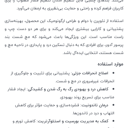
می‌کند. بندهای چسبی قابل تنظیم امکان تنظیم فشار مطلوب را برای
کاربران فراهم کرده و راحتی و حمایت بی‌نظیری به ارمغان می‌آورد.
استفاده از نئوپرن با دوام و طراحی ارگونومیک این محصول، بهینه‌سازی
پشتیبانی و کارایی بیشتری ایجاد می‌کند و برای هر دو دست چپ و
راست مناسب است. این ویژگی‌ها باعث می‌شود که مچ شست بند
پرسور آدور، برای افرادی که به دنبال تسکین درد و پایداری در ناحیه مچ و
شست هستند، انتخابی ایده‌آل باشد.
موارد استفاده
اصلاح انحرافات جزئی:
پشتیبانی برای تثبیت و جلوگیری از
انحرافات غیرضروری در مچ و شست.
کاهش درد و بهبودی رگ به رگ شدن و کشیدگی:
ایجاد فشار
مناسب برای تسریع روند بهبودی.
درمان تاندونیت:
فشرده‌سازی و حمایت مؤثر برای کاهش
التهاب و درد در تاندون‌ها.
کمک به مدیریت بورسیت و استئوآرتریت:
کاهش تورم و