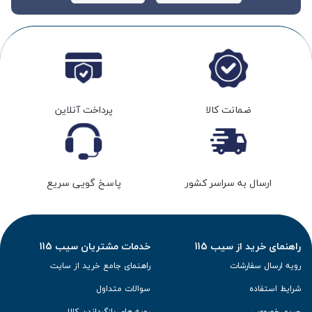
ضمانت کالا
پرداخت آنلاین
ارسال به سراسر کشور
پاسخ گویی سریع
راهنمای خرید از سیب 115
خدمات مشتریان سیب 115
رویه ارسال سفارشات
راهنمای جامع خرید از سایت
شرایط استفاده
سوالات متداول
حریم خصوصی
رویه های بازگرداندن کالا