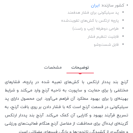
کشور سازنده:
ایران
پد سیلیکونی برای فشار هدفمند
پارچه ارتکس با کش‌های تقویت‌شده
طراحی دوطرفه (چپ و راست)
قابلیت تنظیم فشار
قابل شست‌وشو
توضیحات
مشخصات
آرنج بند پددار ارتکس با کش‌های تعبیه شده در پارچه، فشارهای
مختلفی را برای حمایت و ساپورت به ناحیه آرنج وارد می‌کند و شرایط
بهینه‌ای را برای بهبود عملکرد آن فراهم می‌آورد. این محصول دارای پد
سیلیکونی در قسمت آرنج است که با فشار دادن بر روی بافت آرنج، به
تسریع فرآیند بهبود و کارایی آن کمک می‌کند. آرنج بند پددار ارتکس
گزینه‌ای ایده‌آل برای محافظت از مفاصل آرنج هنگام فعالیت‌های ورزشی
و جلوگیری از کشیدگی تاندون‌ها و پارگی فیبرهای عضلانی است.