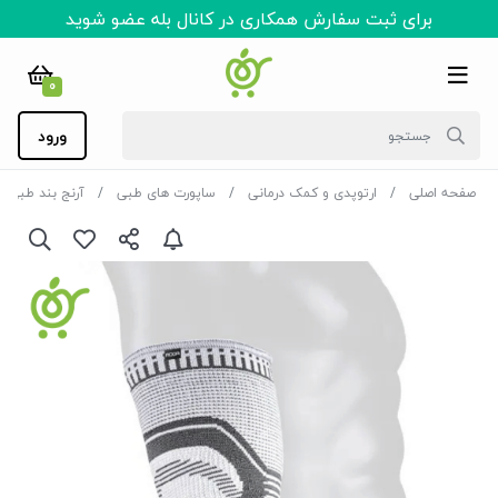
برای ثبت سفارش همکاری در کانال بله عضو شوید
0
ورود
صفحه اصلی
ارتوپدی و کمک درمانی
ساپورت های طبی
آرنج بند طبی