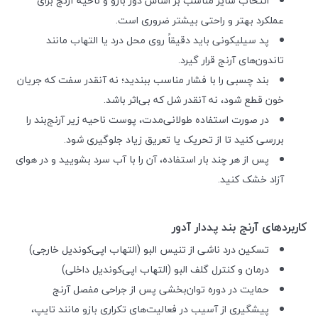
انتخاب سایز مناسب بر اساس دور بازو و ناحیه آرنج برای
عملکرد بهتر و راحتی بیشتر ضروری است.
پد سیلیکونی باید دقیقاً روی محل درد یا التهاب مانند
تاندون‌های آرنج قرار گیرد.
بند چسبی را با فشار مناسب ببندید؛ نه آنقدر سفت که جریان
خون قطع شود، نه آنقدر شل که بی‌اثر باشد.
در صورت استفاده طولانی‌مدت، پوست ناحیه زیر آرنج‌بند را
بررسی کنید تا از تحریک یا تعریق زیاد جلوگیری شود.
پس از هر چند بار استفاده، آن را با آب سرد بشویید و در هوای
آزاد خشک کنید.
کاربردهای آرنج بند پددار آدور
تسکین درد ناشی از تنیس البو (التهاب اپی‌کوندیل خارجی)
درمان و کنترل گلف البو (التهاب اپی‌کوندیل داخلی)
حمایت در دوره توان‌بخشی پس از جراحی مفصل آرنج
پیشگیری از آسیب در فعالیت‌های تکراری بازو مانند تایپ،