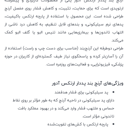
آرنج بند پددار ارتکس آدور یکی از محصولات کاربردی و پیشرفته
ارتوپدی است که برای حمایت، تثبیت، و کاهش فشار روی مفصل آرنج
طراحی شده است. این محصول با استفاده از پارچه ارتکس باکیفیت،
پدهای نرم سیلیکونی، و بندهای قابل تنظیم، به کاهش درد ناشی از
التهاب تاندون‌ها و بیماری‌هایی مانند تنیس البو یا گلف البو کمک
می‌کند.
طراحی دوطرفه این آرنج‌بند (مناسب برای دست چپ و راست) استفاده از
آن را آسان‌تر کرده و پاسخگوی نیاز طیف گسترده‌ای از کاربران در حوزه
پزشکی، فیزیوتراپی، و فعالیت‌های روزمره است.
ویژگی‌های آرنج بند پددار ارتکس آدور
پد سیلیکونی برای فشار هدفمند
دارای پد سیلیکونی در ناحیه آرنج که به طور مؤثر بر روی نقاط
حساس و ملتهب فشار وارد می‌کند و در بهبود عملکرد بافت
تاندونی مؤثر است.
پارچه ارتکس با کش‌های تقویت‌شده