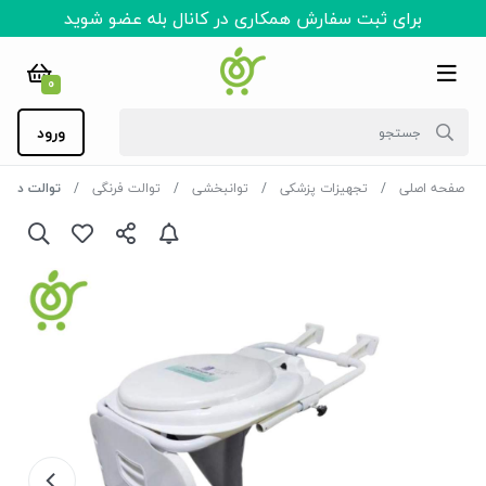
برای ثبت سفارش همکاری در کانال بله عضو شوید
0
ورود
صفحه اصلی
تجهیزات پزشکی
توانبخشی
توالت فرنگی
توالت دیوا