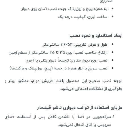
اضطراری
به همراه پیچ و رول‌پلاک جهت نصب آسان روی دیوار
ساخت ایران، کیفیت درجه یک
ابعاد استاندارد و نحوه نصب
طول و عرض تقریبی: ۵۴×۳۶ سانتی‌متر
ارتفاع مناسب نصب: بین ۳۵ تا ۴۵ سانتی‌متر از سطح زمین
نصب روی دیوار مقاوم: ترجیحاً دیوار بتنی یا آجری
نصب سریع با ابزار همراه در جعبه (پیچ، رول‌پلاک و براکت‌ها)
توجه: نصب صحیح این محصول باعث افزایش دوام، عملکرد بهتر و
جلوگیری از مشکلات احتمالی می‌شود.
مزایای استفاده از توالت دیواری تاشو قیف‌دار
صرفه‌جویی در فضا: با تاشدن کامل پس از استفاده، فضای
سرویس یا اتاق اشغال نمی‌شود.