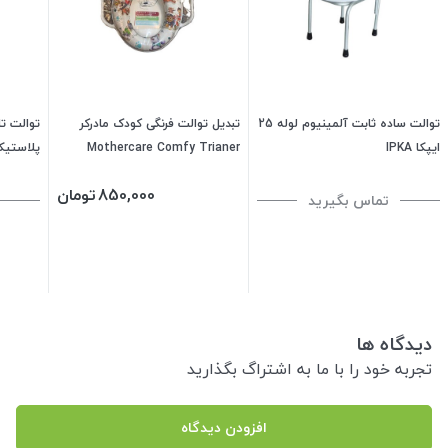
توالت ساده ثابت آلمینیوم لوله 25
تبدیل توالت فرنگی کودک مادرکر
ایپکا IPKA
Mothercare Comfy Trianer
پلاستیک
850,000
تومان
تماس بگیرید
دیدگاه ها
تجربه خود را با ما به اشتراگ بگذارید
افزودن دیدگاه