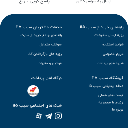
ارسال به سراسر کشور
پاسخ گویی سریع
راهنمای خرید از سیب 115
خدمات مشتریان سیب 115
رویه ارسال سفارشات
راهنمای جامع خرید از سایت
شرایط استفاده
سوالات متداول
حریم خصوصی
رویه های بازگرداندن کالا
شیوه های پرداخت
قوانین و مقررات
فروشگاه سیب 115
درگاه امن پرداخت
مجله اینترنتی سیب 115
فرصت های شغلی
ارتباط با مجموعه
شبکه‌های اجتماعی سیب 115
درباره ما