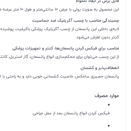
قابل برش در ابعاد دلخواه
این محصول به صورت رولی با عرض 10 سانتی‌متر و طول 10 متر عرضه می‌شود و شما می‌توانید به‌راحتی آن را در اندازه‌های دلخواه برش دهید و بر اساس ناحیه مورد نظر بدن استفاده کنید.
چسبندگی مناسب با چسب آکریلیک ضد حساسیت
لایه‌ی داخلی این پانسمان از چسب آکریلیک پزشکی باکیفیت پوشید
کتتر بدون لغزش می‌شود.
مناسب برای فیکس کردن پانسمان‌ها، کتتر و تجهیزات پزشکی
از این چسب می‌توان برای محکم‌سازی انواع پانسمان، گاز استریل، کات
انعطاف‌پذیر و کشسان
پانسمان حصیری سامکس خاصیت کشسانی خوبی دارد و به راحتی با انحنای 
موارد مصرف:
فیکس کردن انواع پانسمان بعد از عمل جراحی