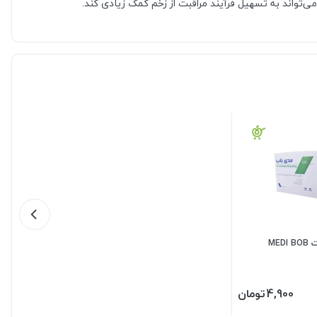
می‌تواند به تسهیل فرآیند مراقبت از زخم کمک زیادی کند.
ME
4,900
تومان