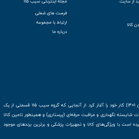
د از سایت
مجله اینترنتی سیب 115
فرصت های شغلی
ارتباط با مجموعه
ن کالا
درباره ما
فروشگاه اینترنتی سیب 115 در اولین روزهای شروع قرن جدید ( فروردین 1401) کار خود را آغاز کرد. از آنجایی که گروه سیب 115 قسمتی از یک
ت شایسته نگهداری و مراقبت حرفه‌ای (پرستاری) و همینطور تامین کالا
 است با ویژگی‌های کالا و تجهیزات پزشکی و برترین برندهای موجود