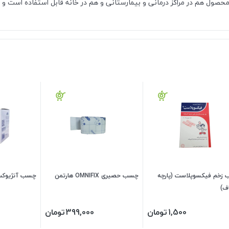
ین محصول هم در مراکز درمانی و بیمارستانی و هم در خانه قابل استفاده است و 
زخم فیکسوپلاست (پارچه
چسب حصیری OMNIFIX هارتمن
چسب آنژیوکت DI BOB
ف)
1,500
تومان
399,000
تومان