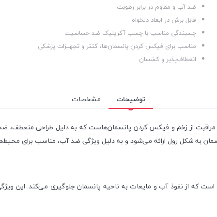
ضد آب و مقاوم در برابر رطوبت
قابل برش در ابعاد دلخواه
چسبندگی مناسب با چسب آکریلیک ضد حساسیت
مناسب برای فیکس کردن پانسمان‌ها، کتتر و تجهیزات پزشکی
انعطاف‌پذیر و کشسان
توضیحات
مشخصات
مراقبت از زخم و فیکس کردن پانسمان‌هاست که به دلیل طراحی منعطف، ضد
سمان به شکل رول ارائه می‌شود و به دلیل ویژگی ضد آب، مناسب برای محیط‌ه
یری سامکس دارای لایه‌ای از فیلم پلی‌یورتان (PU) شفاف است که از نفوذ آب و مایعات به ناحیه پانسمان 