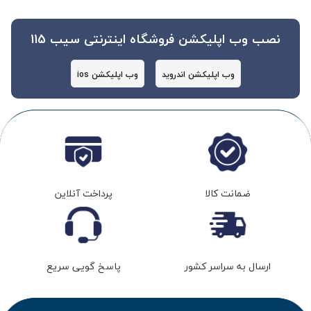
نصب وب اپلیکشن فروشگاه اینترنتی سیب 115
وب اپلیکشن اندروید
وب اپلیکشن ios
ضمانت کالا
پرداخت آنلاین
ارسال به سراسر کشور
پاسخ گویی سریع