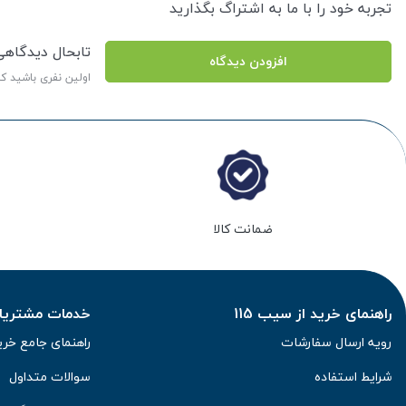
تجربه خود را با ما به اشتراگ بگذارید
تابحال دیدگاه
افزودن دیدگاه
اولین نفری باشید ک
ضمانت کالا
راهنمای خرید از سیب 115
خدمات مشتریان 
رویه ارسال سفارشات
راهنمای جامع خری
شرایط استفاده
سوالات متداول