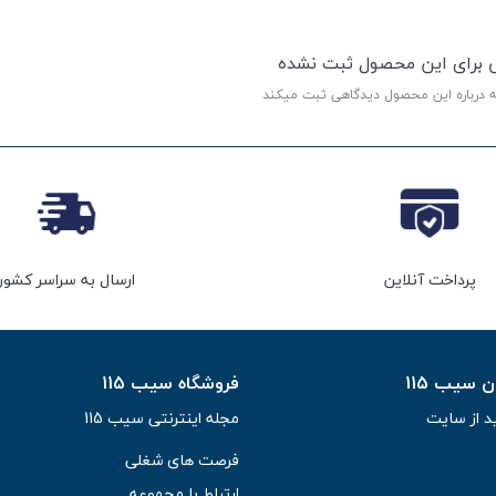
ی برای این محصول ثبت نشده
ه درباره این محصول دیدگاهی ثبت میکند
پرداخت آنلاین
ارسال به سراسر کشور
سیب 115
فروشگاه سیب 115
د از سایت
مجله اینترنتی سیب 115
فرصت های شغلی
ارتباط با مجموعه