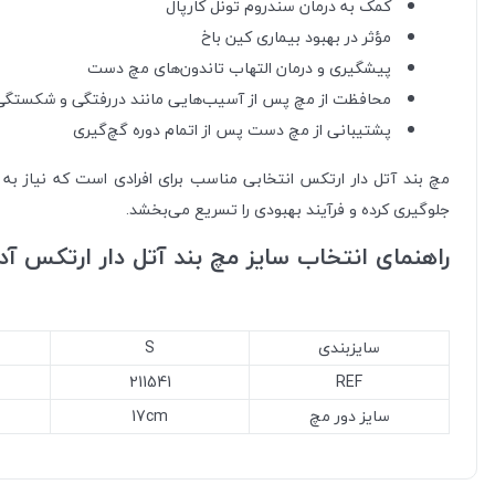
کمک به درمان سندروم تونل کارپال
مؤثر در بهبود بیماری کین باخ
پیشگیری و درمان التهاب تاندون‌های مچ دست
محافظت از مچ پس از آسیب‌هایی مانند دررفتگی و شکستگی
پشتیبانی از مچ دست پس از اتمام دوره گچ‌گیری
مچ بند آتل دار ارتکس انتخابی مناسب برای افرادی است که نیاز ب
جلوگیری کرده و فرآیند بهبودی را تسریع می‌بخشد.
راهنمای انتخاب سایز مچ بند آتل دار ارتکس آد
سایزبندی
S
211541
REF
سایز دور مچ
17cm