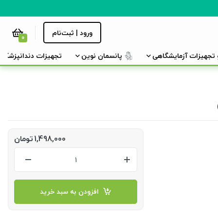
ورود | ثبت‌نام
0
و تجهیزات آزمایشگاهی
پانسمان نوین
تجهیزات دندانپزشکی
1,498,000
تومان
افزودن به سبد خرید