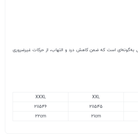
 به‌گونه‌ای است که ضمن کاهش درد و التهاب، از حرکات غیرضروری
XXXL
XXL
211546
211545
22cm
21cm