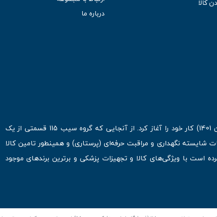
ن کالا
درباره ما
فروشگاه اینترنتی سیب 115 در اولین روزهای شروع قرن جدید ( فروردین 1401) کار خود را آغاز کرد. از آنجایی که گروه سیب 115 قسمتی از یک
ت شایسته نگهداری و مراقبت حرفه‌ای (پرستاری) و همینطور تامین کالا
 است با ویژگی‌های کالا و تجهیزات پزشکی و برترین برندهای موجود