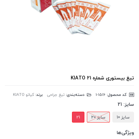
تیغ بیستوری شماره 21 KIATO
کد محصول:
‎1-1516
دسته‌بندی:
تیغ جراحی
برند:
کیاتو KIATO
سایز:
21
سایز 10
سایز 20
21
ویژگی‌ها