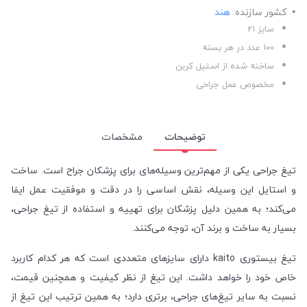
کشور سازنده:
هند
سایز 21
100 عدد در هر بسته
ساخته شده از استیل کربن
مخصوص عمل جراحی
توضیحات
مشخصات
تیغ جراحی یکی از مهم‌ترین وسیله‌های برای پزشکان جراح است. ساخت
و استایل این وسیله، نقش اساسی را در دقت و موفقیت عمل ایفا
می‌کند؛ به همین دلیل پزشکان برای تهییه و استفاده از تیغ جراحی،
بسیار به ساخت و برند آن، توجه می‌کنند.
تیغ بیستوری kaito دارای سایز‌های متعددی است که هر کدام کاربرد
خاص خود را خواهد داشت. این تیغ از نظر کیفیت و همچنین قیمت،
نسبت به سایر تیغ‌های جراحی، برتری دارد؛ به همین ترتیب این تیغ از