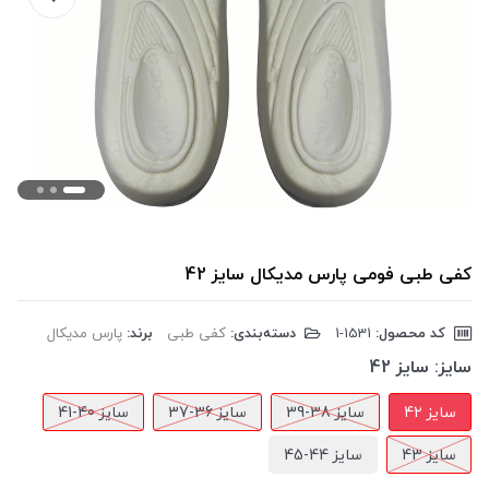
کفی طبی فومی پارس مدیکال سایز 42
کد محصول:
‎1-1531
دسته‌بندی:
کفی طبی
برند:
پارس مدیکال
سایز:
سایز 42
سایز 42
سایز 38-39
سایز 36-37
سایز 40-41
سایز 43
سایز 44-45