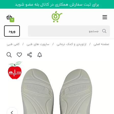
برای ثبت سفارش همکاری در کانال بله عضو شوید
0
ورود
صفحه اصلی
ارتوپدی و کمک درمانی
ساپورت های طبی
کفی طبی