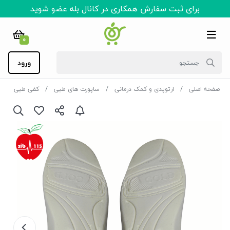
برای ثبت سفارش همکاری در کانال بله عضو شوید
0
ورود
صفحه اصلی
ارتوپدی و کمک درمانی
ساپورت های طبی
کفی طبی