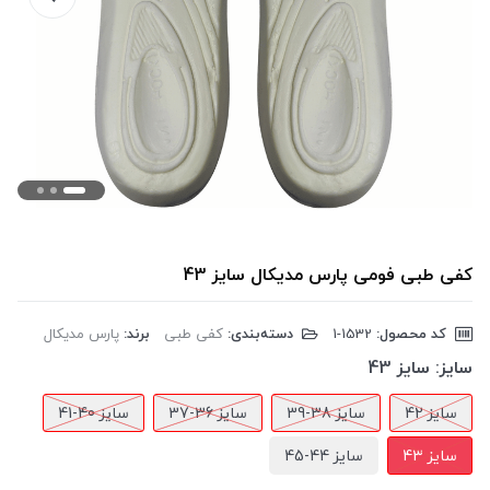
کفی طبی فومی پارس مدیکال سایز 43
کد محصول:
‎1-1532
دسته‌بندی:
کفی طبی
برند:
پارس مدیکال
سایز:
سایز 43
سایز 42
سایز 38-39
سایز 36-37
سایز 40-41
سایز 43
سایز 44-45