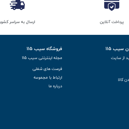
پرداخت آنلاین
ارسال به سراسر کشور
سیب 115
فروشگاه سیب 115
د از سایت
مجله اینترنتی سیب 115
فرصت های شغلی
ارتباط با مجموعه
ن کالا
درباره ما