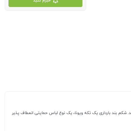
خبرم کنید
اشد. شکم بند بارداری یک تکه ویونا، یک نوع لباس حمایتی انعطاف پذیر