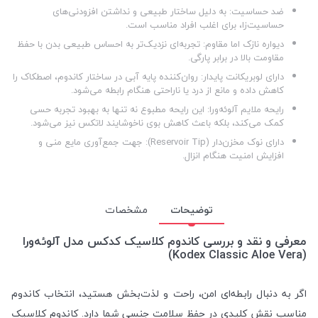
ضد حساسیت: به دلیل ساختار طبیعی و نداشتن افزودنی‌های
حساسیت‌زا، برای اغلب افراد مناسب است.
دیواره نازک اما مقاوم: تجربه‌ای نزدیک‌تر به احساس طبیعی بدن با حفظ
مقاومت بالا در برابر پارگی.
دارای لوبریکانت پایدار: روان‌کننده پایه آبی در ساختار کاندوم، اصطکاک را
کاهش داده و مانع از درد یا ناراحتی هنگام رابطه می‌شود.
رایحه ملایم آلوئه‌ورا: این رایحه مطبوع نه تنها به بهبود تجربه حسی
کمک می‌کند، بلکه باعث کاهش بوی ناخوشایند لاتکس نیز می‌شود.
دارای نوک مخزن‌دار (Reservoir Tip): جهت جمع‌آوری مایع منی و
افزایش امنیت هنگام انزال.
توضیحات
مشخصات
معرفی و نقد و بررسی کاندوم کلاسیک کدکس مدل آلوئه‌ورا
(Kodex Classic Aloe Vera)
اگر به دنبال رابطه‌ای امن، راحت و لذت‌بخش هستید، انتخاب کاندوم
مناسب نقش کلیدی در حفظ سلامت جنسی شما دارد. کاندوم کلاسیک