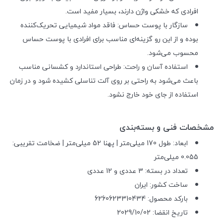
افرادی که خشکی واژن دارند، بسیار مفید است.
سازگار با پوست حساس: فاقد مواد شیمیایی تحریک‌کننده
بوده و از این رو گزینه‌ای مناسب برای افرادی با پوست حساس
محسوب می‌شود.
استفاده آسان و راحت: طراحی استاندارد و کشسانی مناسب
باعث می‌شود به راحتی بر روی آلت تناسلی کشیده شود و در زمان
استفاده از جای خود خارج نشود.
مشخصات فنی و بسته‌بندی
ابعاد: طول 170 میلی‌متر | پهنا 52 میلی‌متر | ضخامت تقریبی:
0.055 میلی‌متر
تعداد در بسته: 3 عددی و 12 عددی
ساخت کشور: ایران
بارکد محصول: 6260623310434
تاریخ انقضا: 2029/10/02