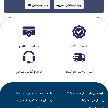
وب اپلیکشن اندروید
وب اپلیکشن ios
ضمانت کالا
پرداخت آنلاین
ارسال به سراسر کشور
پاسخ گویی سریع
راهنمای خرید از سیب 115
خدمات مشتریان سیب 115
رویه ارسال سفارشات
راهنمای جامع خرید از سایت