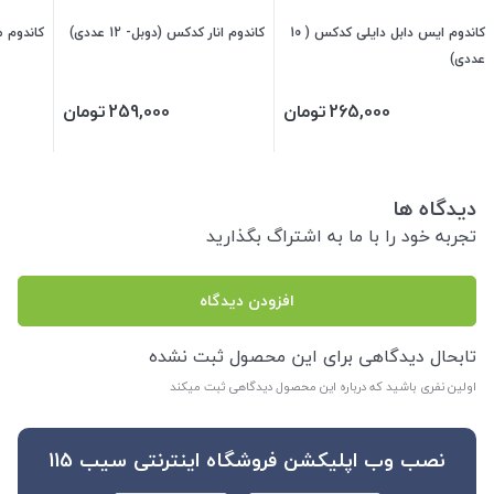
کاندوم ایس دابل دایلی کدکس ( 10
کاندوم انار کدکس (دوبل- 12 عددی)
کاندوم مستر 1*3 کد
عددی)
265,000
تومان
259,000
تومان
دیدگاه ها
تجربه خود را با ما به اشتراگ بگذارید
افزودن دیدگاه
تابحال دیدگاهی برای این محصول ثبت نشده
اولین نفری باشید که درباره این محصول دیدگاهی ثبت میکند
نصب وب اپلیکشن فروشگاه اینترنتی سیب 115