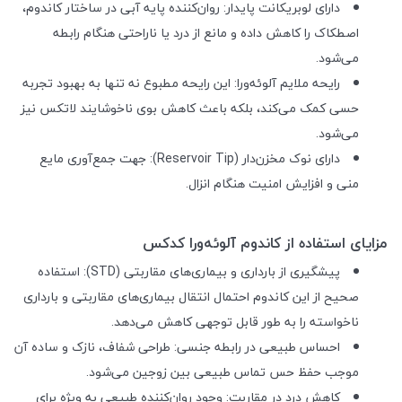
دارای لوبریکانت پایدار: روان‌کننده پایه آبی در ساختار کاندوم،
اصطکاک را کاهش داده و مانع از درد یا ناراحتی هنگام رابطه
می‌شود.
رایحه ملایم آلوئه‌ورا: این رایحه مطبوع نه تنها به بهبود تجربه
حسی کمک می‌کند، بلکه باعث کاهش بوی ناخوشایند لاتکس نیز
می‌شود.
دارای نوک مخزن‌دار (Reservoir Tip): جهت جمع‌آوری مایع
منی و افزایش امنیت هنگام انزال.
مزایای استفاده از کاندوم آلوئه‌ورا کدکس
پیشگیری از بارداری و بیماری‌های مقاربتی (STD): استفاده
صحیح از این کاندوم احتمال انتقال بیماری‌های مقاربتی و بارداری
ناخواسته را به طور قابل توجهی کاهش می‌دهد.
احساس طبیعی در رابطه جنسی: طراحی شفاف، نازک و ساده آن
موجب حفظ حس تماس طبیعی بین زوجین می‌شود.
کاهش درد در مقاربت: وجود روان‌کننده طبیعی به ویژه برای