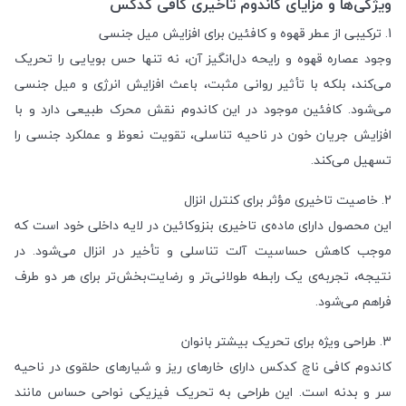
ویژگی‌ها و مزایای کاندوم تاخیری کافی کدکس
1. ترکیبی از عطر قهوه و کافئین برای افزایش میل جنسی
وجود عصاره قهوه و رایحه دل‌انگیز آن، نه تنها حس بویایی را تحریک
می‌کند، بلکه با تأثیر روانی مثبت، باعث افزایش انرژی و میل جنسی
می‌شود. کافئین موجود در این کاندوم نقش محرک طبیعی دارد و با
افزایش جریان خون در ناحیه تناسلی، تقویت نعوظ و عملکرد جنسی را
تسهیل می‌کند.
2. خاصیت تاخیری مؤثر برای کنترل انزال
این محصول دارای ماده‌ی تاخیری بنزوکائین در لایه داخلی خود است که
موجب کاهش حساسیت آلت تناسلی و تأخیر در انزال می‌شود. در
نتیجه، تجربه‌ی یک رابطه طولانی‌تر و رضایت‌بخش‌تر برای هر دو طرف
فراهم می‌شود.
3. طراحی ویژه برای تحریک بیشتر بانوان
کاندوم کافی ناچ کدکس دارای خارهای ریز و شیارهای حلقوی در ناحیه
سر و بدنه است. این طراحی به تحریک فیزیکی نواحی حساس مانند