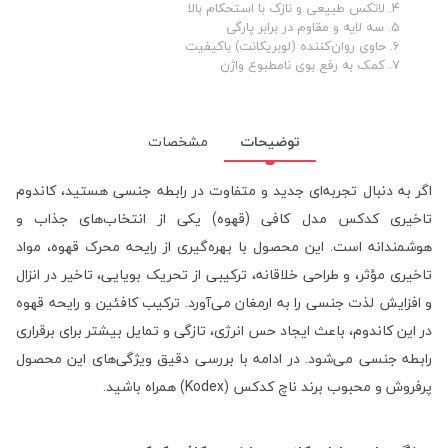
4. لاتکس طبیعی و نازک با استحکام بالا
5. سه لایه و مقاوم در برابر پارگی
6. حاوی روان‌کننده (لوبریکانت) باکیفیت
7. کمک به رفع بوی نامطبوع واژن
توضیحات
مشخصات
اگر به دنبال تجربه‌ای جدید و متفاوت در رابطه جنسی هستید، کاندوم
تاخیری کدکس مدل کافی (قهوه) یکی از انتخاب‌های جذاب و
هوشمندانه است. این محصول با بهره‌گیری از رایحه محرک قهوه، مواد
تاخیری مؤثر، و طراحی خلاقانه، ترکیبی از تحریک بویایی، تاخیر در انزال
و افزایش لذت جنسی را به ارمغان می‌آورد. ترکیب کافئین و رایحه قهوه
در این کاندوم، باعث ایجاد حس انرژی، تازگی و تمایل بیشتر برای برقراری
رابطه جنسی می‌شود. در ادامه با بررسی دقیق ویژگی‌های این محصول
پرفروش و محبوب برند ناچ کدکس (Kodex) همراه باشید.