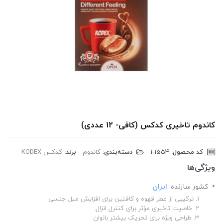
کاندوم تاخیری کدکس (کافی- 12 عددی)
کد محصول:
‎1-1554
دسته‌بندی:
کاندوم
برند:
کدکس KODEX
ویژگی‌ها
کشور سازنده:
ایران
1. ترکیبی از عطر قهوه و کافئین برای افزایش میل جنسی
2. خاصیت تاخیری مؤثر برای کنترل انزال
3. طراحی ویژه برای تحریک بیشتر بانوان