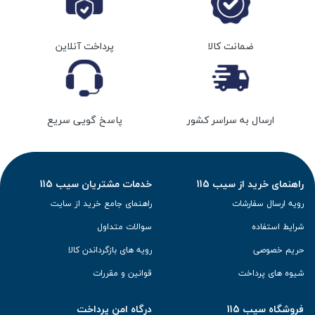
ضمانت کالا
پرداخت آنلاین
ارسال به سراسر کشور
پاسخ گویی سریع
راهنمای خرید از سیب 115
خدمات مشتریان سیب 115
رویه ارسال سفارشات
راهنمای جامع خرید از سایت
شرایط استفاده
سوالات متداول
حریم خصوصی
رویه های بازگرداندن کالا
شیوه های پرداخت
قوانین و مقررات
فروشگاه سیب 115
درگاه امن پرداخت