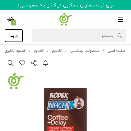
برای ثبت سفارش همکاری در کانال بله عضو شوید
0
ورود
صفحه اصلی
محصولات بهداشتی
کاندوم
کاندوم
کاندوم تاخیری کدکس (