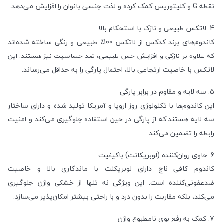
نقطه G و کلیتوریس کمک کرده و لذت جنسی بانوان را افزایش می‌دهد.
4. لاتکس طبیعی و نازک با استحکام بالا
کاندوم‌های برند کدکس از لاتکس 100٪ طبیعی و رنگی ساخته شده‌اند
که علاوه بر نازکی و افزایش حس طبیعی، ضد حساسیت نیز هستند. این
لاتکس با خاصیت ارتجاعی بالا، احتمال پارگی را به حداقل می‌رساند.
5. سه لایه و مقاوم در برابر پارگی
این کاندوم‌ها با تکنولوژی روز اروپا و آمریکا تولید شده و دارای ساختار
سه لایه هستند که از پارگی در حین استفاده جلوگیری می‌کند و امنیت
رابطه را تضمین می‌کند.
6. حاوی روان‌کننده (لوبریکانت) باکیفیت
کاندوم کافی ناچ دارای لوبریکنت با ماندگاری بالا و خاصیت
ضدعفونی‌کننده است. این ویژگی نه تنها از خشکی واژن جلوگیری
می‌کند، بلکه مقاربت را بدون درد و با راحتی بیشتر امکان‌پذیر می‌سازد.
7. کمک به رفع بوی نامطبوع واژن