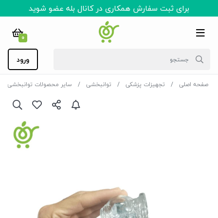
برای ثبت سفارش همکاری در کانال بله عضو شوید
0
ورود
صفحه اصلی
تجهیزات پزشکی
توانبخشی
سایر محصولات توانبخشی