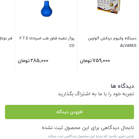
دستگاه وکیوم دردکش آلوارس
پوآر تنقیه فناور طب اسپادانا F.T.E
فنر توتا
CO
ALVARES
759,000
تومان
285,000
تومان
دیدگاه ها
تجربه خود را با ما به اشتراگ بگذارید
افزودن دیدگاه
تابحال دیدگاهی برای این محصول ثبت نشده
اولین نفری باشید که درباره این محصول دیدگاهی ثبت میکند