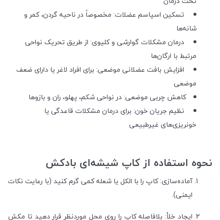
تحت درمان
تسکین اسپاسم عضلات: مخصوصاً در ناحیه گردن، کمر و
شانه‌ها
درمان مشکلات گوارشی و کلیوی: از طریق تحریک نواحی
مرتبط با ارگان‌ها
افزایش بافت عضلانی موضعی: برای افراد لاغر یا دارای ضعف
موضعی
کاهش چربی موضعی: در نواحی شکم، پهلو، ران و بازوها
نظیم جریان خون: برای درمان مشکلات قاعدگی یا
خونریزی‌های غیرطبیعی
نحوه استفاده از کاپ شیشه‌ای بادکش
آماده‌سازی: کاپ را با الکل یا شعله کمی گرم کنید (با رعایت نکات
ایمنی).
ایجاد خلأ: بلافاصله کاپ را روی محل موردنظر قرار دهید تا مکش