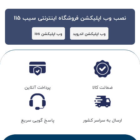
نصب وب اپلیکشن فروشگاه اینترنتی سیب 115
وب اپلیکشن اندروید
وب اپلیکشن ios
ضمانت کالا
پرداخت آنلاین
ارسال به سراسر کشور
پاسخ گویی سریع