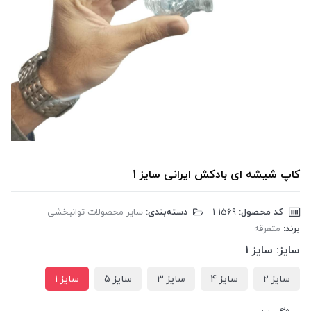
کاپ شیشه ای بادکش ایرانی سایز 1
کد محصول:
‎1-1569
دسته‌بندی:
سایر محصولات توانبخشی
برند:
متفرقه
سایز:
سایز 1
سایز 2
سایز 4
سایز 3
سایز 5
سایز 1