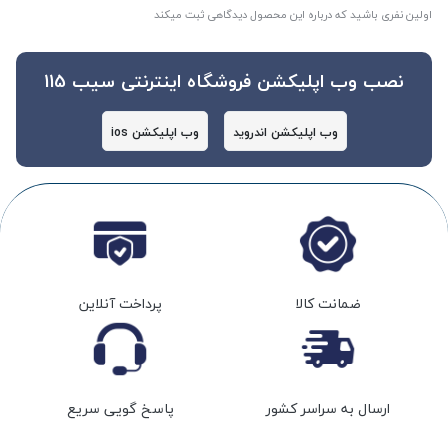
اولین نفری باشید که درباره این محصول دیدگاهی ثبت میکند
نصب وب اپلیکشن فروشگاه اینترنتی سیب 115
وب اپلیکشن اندروید
وب اپلیکشن ios
ضمانت کالا
پرداخت آنلاین
ارسال به سراسر کشور
پاسخ گویی سریع