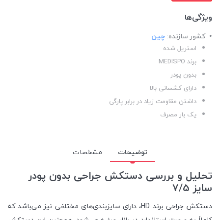
ویژگی‌ها
کشور سازنده:
چین
استریل شده
برند MEDISPO
بدون پودر
دارای کشسانی بالا
داشتن مقاومت زیاد در برابر پارگی
یک بار مصرف
توضیحات
مشخصات
تحلیل و بررسی دستکش جراحی بدون پودر
سایز 7/5
دستکش جراحی برند HD، دارای سایزبندی‌های مختلفی نیز می‌باشد که
کاملاً به صورت استاندارد در بازار عرضه می‌شود. همچنین این دستکش