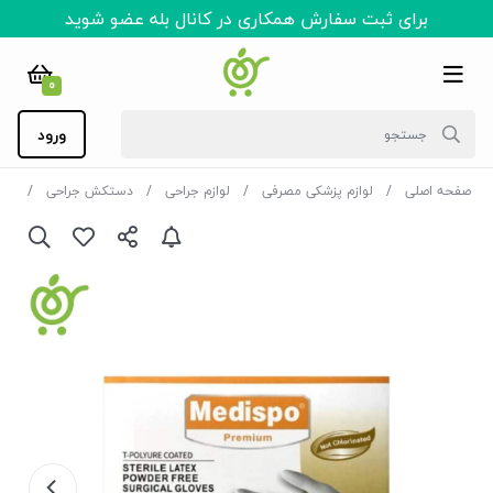
برای ثبت سفارش همکاری در کانال بله عضو شوید
0
ورود
صفحه اصلی
لوازم پزشکی مصرفی
لوازم جراحی
دستکش جراحی
دستک