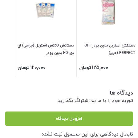
دستکش استریل بدون پودر OP-
دستکش لاتکس استریل (جراحی) اچ
PERFECT (حریر)
دی HD بدون پودر
125,000
تومان
120,000
تومان
دیدگاه ها
تجربه خود را با ما به اشتراگ بگذارید
افزودن دیدگاه
تابحال دیدگاهی برای این محصول ثبت نشده