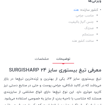
ویژگی‌ها
کشور سازنده:
هند
مناسب جراحی
جنس آلیاژ باکیفیت
ضدزنگ
مستحکم
ساخت کشور هند
توضیحات
مشخصات
معرفی تیغ بیستوری سایز 24 SURGISHARP
تیغ بیستوری سایز 24، یکی از بهترین و بُرنده‌ترین تیغ‌ها در بازار
می‌باشد که در کالبد شکافی، جراحی پوست و حتی در صنایع دستی نیز
کاربرد موثری دارد. این نوع تیغ‌ها دارای انواع مختلفی از سایزبندی
هستند که متناسب با ناحیه بدن، از سایز به خصوصی استفاده می‌شود.
این تیغ یکی از باکیفیت‌ترین تیغ‌ها است که یک بار مصرف می‌باشد.