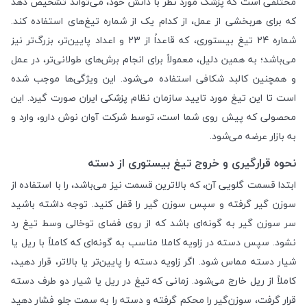
مختلفی است که پزشک مورد نظر با دانش خود، می‌تواند تشخیص دهد
که برای هربخشی از عمل، از کدام یک از شماره تیغ‌های استفاده کند.
شماره 24 تیغ بیستوری، که قاعداً از 23 و اعداد پایین‌تر، بزرگ‌تر نیز
می‌باشد؛ به همین دلیل، معمولاً برای انجام برش‌های طولانی‌تر، در عمل
و همچنین کالبد شکافی استفاده می‌شود. این ویژگی‌ها موجب شده
است تا این تیغ مورد تایید سازمان نظام پزشکی ایران صورت گیرد. این
محصولی که پیش روی شما است، توسط شرکت آوان نوش دارو، وارد و
به بازار عرضه می‌شود.
نحوه قرارگیری و خروج تیغ بیستوری از دسته
ابتدا قسمت گلویی آن، که بالاترین قسمت نیز می‌باشد، را با استفاده از
سوزن گیر گرفته و سپس سوزن گیر را قفل کنید. توجه داشته باشید
سر سوزن گیر به گونه‌ای باشد که از روی فضای توخالی وسط تیغ رد
نشود. سپس دسته در زاویه کاملا مناسب به گونه‌ای که کاملاً با ریل یا
شیار دسته مماس شود. اگر زاویه دسته را پایین‌تر یا بالاتر، قرار دهید،
کاملاً از ریل خارج می‌شود. زمانی که تیغ در ریل یا شیار دو طرف دسته
قرار گرفت، سوزن‌گیر را محکم گرفته و دسته را به سمت جلو فشار دهید