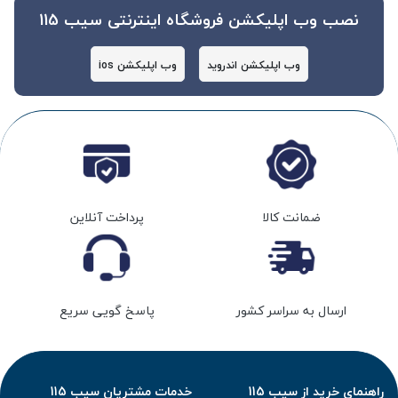
نصب وب اپلیکشن فروشگاه اینترنتی سیب 115
وب اپلیکشن اندروید
وب اپلیکشن ios
ضمانت کالا
پرداخت آنلاین
ارسال به سراسر کشور
پاسخ گویی سریع
راهنمای خرید از سیب 115
خدمات مشتریان سیب 115