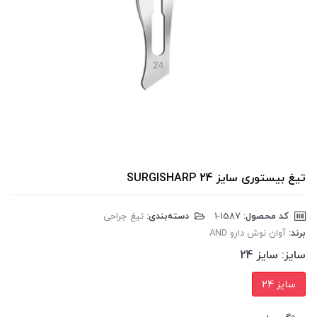
تیغ بیستوری سایز 24 SURGISHARP
کد محصول:
‎1-1587
دسته‌بندی:
تیغ جراحی
برند:
آوان نوش دارو AND
سایز:
سایز 24
سایز 24