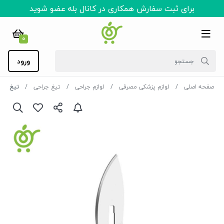
برای ثبت سفارش همکاری در کانال بله عضو شوید
0
ورود
صفحه اصلی
لوازم پزشکی مصرفی
لوازم جراحی
تیغ جراحی
تیغ بیستوری 