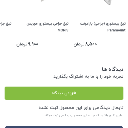
تیغ بیستوری (جراحی) پارامونت
تیغ جراحی بیستوری موریس
تیغ جراحی
MORIS
Paramount
8,500
تومان
9,900
تومان
دیدگاه ها
تجربه خود را با ما به اشتراگ بگذارید
افزودن دیدگاه
تابحال دیدگاهی برای این محصول ثبت نشده
اولین نفری باشید که درباره این محصول دیدگاهی ثبت میکند