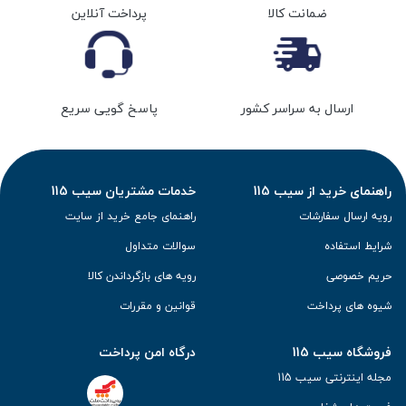
ضمانت کالا
پرداخت آنلاین
ارسال به سراسر کشور
پاسخ گویی سریع
راهنمای خرید از سیب 115
خدمات مشتریان سیب 115
رویه ارسال سفارشات
راهنمای جامع خرید از سایت
شرایط استفاده
سوالات متداول
حریم خصوصی
رویه های بازگرداندن کالا
شیوه های پرداخت
قوانین و مقررات
فروشگاه سیب 115
درگاه امن پرداخت
مجله اینترنتی سیب 115