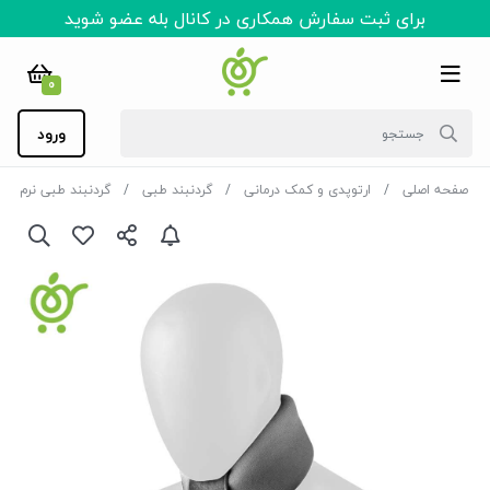
برای ثبت سفارش همکاری در کانال بله عضو شوید
0
ورود
صفحه اصلی
ارتوپدی و کمک درمانی
گردنبند طبی
گردنبند طبی نرم