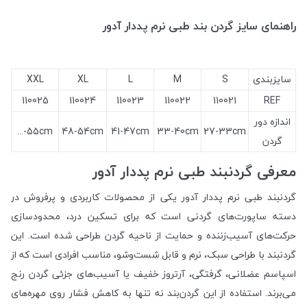
راهنمای سایز گردن بند طبی نرم پددار آدور
سایزبندی
S
M
L
XL
XXL
110025
110024
110023
110022
110021
REF
اندازه دور
55cm-...
48-54cm
41-47cm
33-40cm
27-33cm
گردن
معرفی گردنبند طبی نرم پددار آدور
گردنبند طبی نرم پددار آدور یکی از محصولات کاربردی و پرفروش در
دسته ساپورت‌های گردنی است که برای تسکین درد، محدودسازی
حرکت‌های آسیب‌زننده و حمایت از ناحیه گردن طراحی شده است. این
گردنبند با طراحی سبک، نرم و قابل شست‌وشو، مناسب افرادی است که از
اسپاسم عضلانی، گرفتگی، آرتروز خفیف یا آسیب‌های جزئی گردن رنج
می‌برند. استفاده از این گردن‌بند نه تنها به کاهش فشار روی مهره‌های