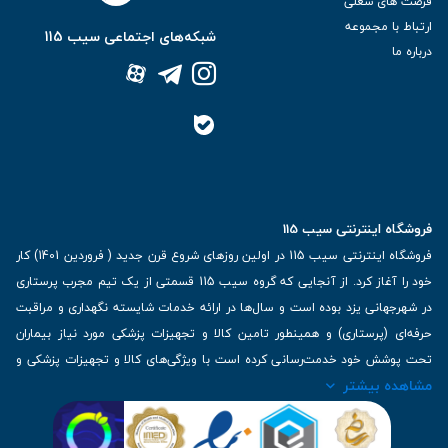
فرصت های شغلی
ارتباط با مجموعه
شبکه‌های اجتماعی سیب 115
درباره ما
فروشگاه اینترنتی سیب 115
فروشگاه اینترنتی سیب 115 در اولین روزهای شروع قرن جدید ( فروردین 1401) کار
خود را آغاز کرد. از آنجایی که گروه سیب 115 قسمتی از یک تیم مجرب پرستاری
در شهرجهانی یزد بوده است و سال‌ها در ارائه خدمات شایسته نگهداری و مراقبت
حرفه‌ای (پرستاری) و همینطور تامین کالا و تجهیزات پزشکی مورد نیاز بیماران
تحت پوشش خود خدمت‌رسانی کرده است با ویژگی‌های کالا و تجهیزات پزشکی و
مشاهده بیشتر
برترین برندهای موجود در بازار اطلاعات بسیار ارزشمندی را دارا می‌باشد
آدرس: یزد، خیابان کاشانی، روبروی بیمارستان بهمن | تلفن همراه: 09136243383