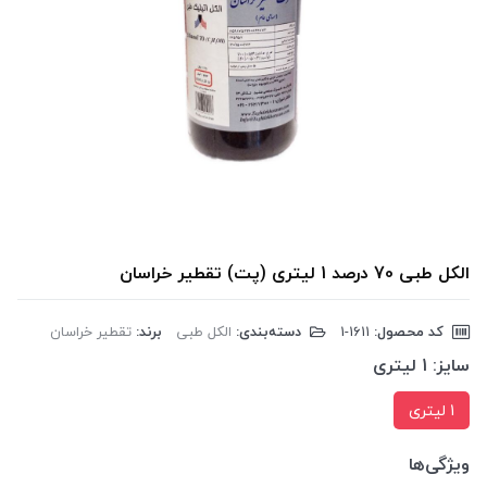
الکل طبی 70 درصد 1 لیتری (پت) تقطیر خراسان
کد محصول:
‎1-1611
دسته‌بندی:
الکل طبی
برند:
تقطیر خراسان
سایز:
1 لیتری
1 لیتری
ویژگی‌ها