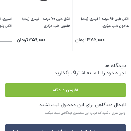
الکل طبی 96 درصد 1 لیتری (پت)
الکل طبی 70 درصد 1 لیتری (پت)
هامون طب مرکزی
هامون طب مرکزی
الکل زنج
375,000
تومان
359,000
تومان
دیدگاه ها
تجربه خود را با ما به اشتراگ بگذارید
افزودن دیدگاه
تابحال دیدگاهی برای این محصول ثبت نشده
اولین نفری باشید که درباره این محصول دیدگاهی ثبت میکند