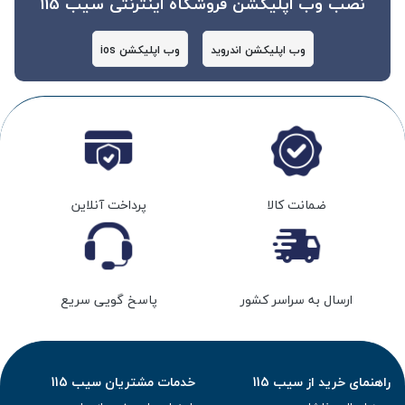
نصب وب اپلیکشن فروشگاه اینترنتی سیب 115
وب اپلیکشن اندروید
وب اپلیکشن ios
ضمانت کالا
پرداخت آنلاین
ارسال به سراسر کشور
پاسخ گویی سریع
راهنمای خرید از سیب 115
خدمات مشتریان سیب 115