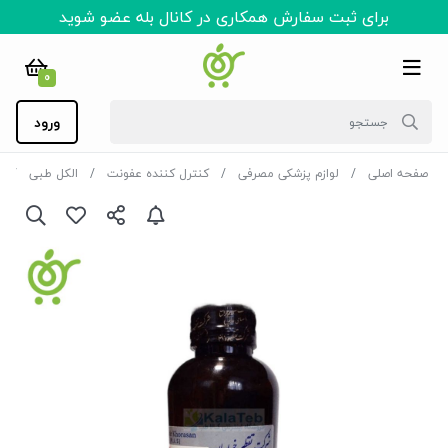
برای ثبت سفارش همکاری در کانال بله عضو شوید
0
ورود
صفحه اصلی
لوازم پزشکی مصرفی
کنترل کننده عفونت
الکل طبی