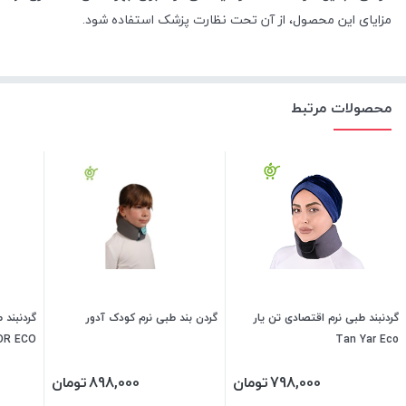
مزایای این محصول، از آن تحت نظارت پزشک استفاده شود.
محصولات مرتبط
گردنبند طبی نرم اقتصادی تن یار
گردن بند طبی نرم کودک آدور
گردنبند 
OR ECO
Tan Yar Eco
798,000
تومان
898,000
تومان