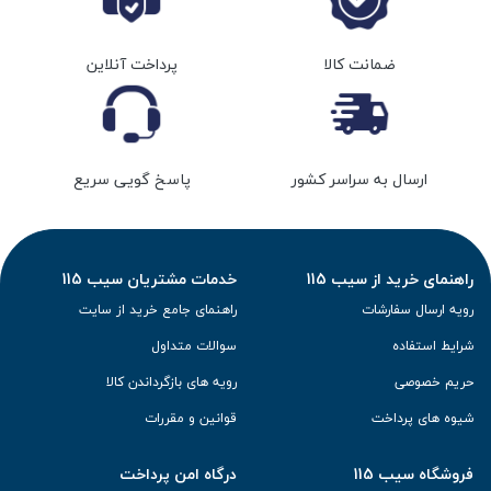
ضمانت کالا
پرداخت آنلاین
ارسال به سراسر کشور
پاسخ گویی سریع
راهنمای خرید از سیب 115
خدمات مشتریان سیب 115
رویه ارسال سفارشات
راهنمای جامع خرید از سایت
شرایط استفاده
سوالات متداول
حریم خصوصی
رویه های بازگرداندن کالا
شیوه های پرداخت
قوانین و مقررات
فروشگاه سیب 115
درگاه امن پرداخت