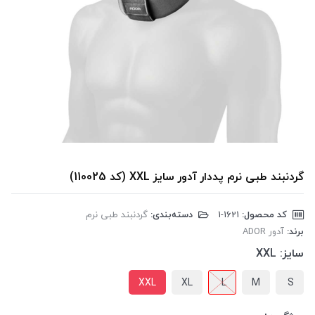
گردنبند طبی نرم پددار آدور سایز XXL (کد 110025)
کد محصول:
‎1-1621
دسته‌بندی:
گردنبند طبی نرم
برند:
آدور ADOR
سایز:
XXL
XXL
XL
L
M
S