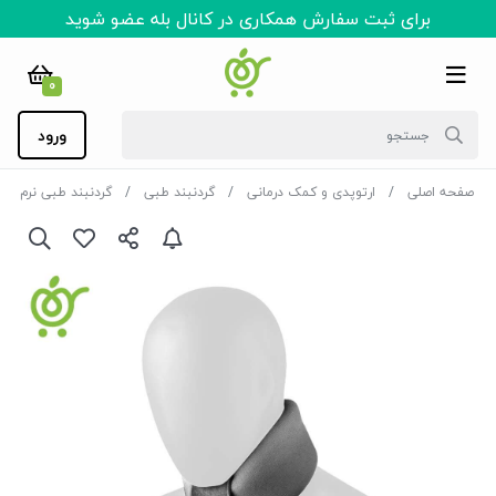
برای ثبت سفارش همکاری در کانال بله عضو شوید
0
ورود
صفحه اصلی
ارتوپدی و کمک درمانی
گردنبند طبی
گردنبند طبی نرم