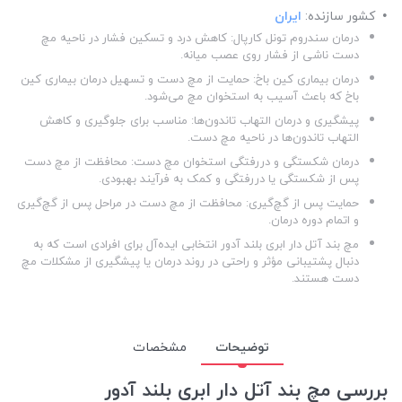
کشور سازنده:
ایران
درمان سندروم تونل کارپال: کاهش درد و تسکین فشار در ناحیه مچ
دست ناشی از فشار روی عصب میانه.
درمان بیماری کین باخ: حمایت از مچ دست و تسهیل درمان بیماری کین
باخ که باعث آسیب به استخوان مچ می‌شود.
پیشگیری و درمان التهاب تاندون‌ها: مناسب برای جلوگیری و کاهش
التهاب تاندون‌ها در ناحیه مچ دست.
درمان شکستگی و دررفتگی استخوان مچ دست: محافظت از مچ دست
پس از شکستگی یا دررفتگی و کمک به فرآیند بهبودی.
حمایت پس از گچ‌گیری: محافظت از مچ دست در مراحل پس از گچ‌گیری
و اتمام دوره درمان.
مچ بند آتل دار ابری بلند آدور انتخابی ایده‌آل برای افرادی است که به
دنبال پشتیبانی مؤثر و راحتی در روند درمان یا پیشگیری از مشکلات مچ
دست هستند.
توضیحات
مشخصات
بررسی مچ بند آتل دار ابری بلند آدور