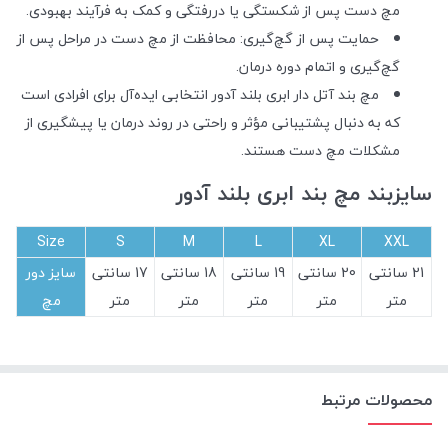
مچ دست پس از شکستگی یا دررفتگی و کمک به فرآیند بهبودی.
حمایت پس از گچ‌گیری: محافظت از مچ دست در مراحل پس از
گچ‌گیری و اتمام دوره درمان.
مچ بند آتل دار ابری بلند آدور انتخابی ایده‌آل برای افرادی است
که به دنبال پشتیبانی مؤثر و راحتی در روند درمان یا پیشگیری از
مشکلات مچ دست هستند.
سایزبند مچ بند ابری بلند آدور
Size
S
M
L
XL
XXL
21 سانتی
20 سانتی
19 سانتی
18 سانتی
17 سانتی
سایز دور
متر
متر
متر
متر
متر
مچ
محصولات مرتبط