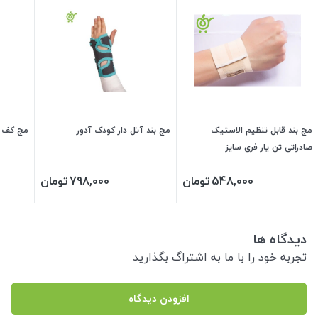
مچ بند قابل تنظیم الاستیک
مچ بند آتل دار کودک آدور
مچ کف ب
صادراتی تن یار فری سایز
548,000
تومان
798,000
تومان
دیدگاه ها
تجربه خود را با ما به اشتراگ بگذارید
افزودن دیدگاه