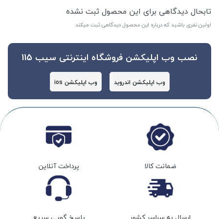
تابحال دیدگاهی برای این محصول ثبت نشده
اولین نفری باشید که درباره این محصول دیدگاهی ثبت میکند
نصب وب اپلیکشن فروشگاه اینترنتی سیب 115
وب اپلیکشن اندروید
وب اپلیکشن ios
ضمانت کالا
پرداخت آنلاین
ارسال به سراسر کشور
پاسخ گویی سریع