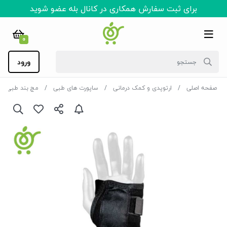
برای ثبت سفارش همکاری در کانال بله عضو شوید
0
ورود
صفحه اصلی
ارتوپدی و کمک درمانی
ساپورت های طبی
مچ بند طبی