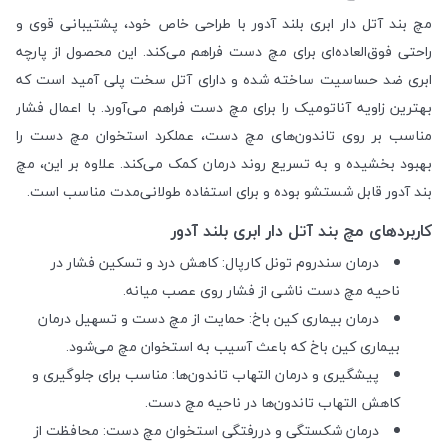
مچ بند آتل دار ابری بلند آدور با طراحی خاص خود، پشتیبانی قوی و
راحتی فوق‌العاده‌ای برای مچ دست فراهم می‌کند. این محصول از پارچه
ابری ضد حساسیت ساخته شده و دارای آتل سخت پلی آمید است که
بهترین زاویه آناتومیک را برای مچ دست فراهم می‌آورد. با اعمال فشار
مناسب بر روی تاندون‌های مچ دست، عملکرد استخوان مچ دست را
بهبود بخشیده و به تسریع روند درمان کمک می‌کند. علاوه بر این، مچ
بند آدور قابل شستشو بوده و برای استفاده طولانی‌مدت مناسب است.
کاربردهای مچ بند آتل دار ابری بلند آدور
درمان سندروم تونل کارپال: کاهش درد و تسکین فشار در
ناحیه مچ دست ناشی از فشار روی عصب میانه.
درمان بیماری کین باخ: حمایت از مچ دست و تسهیل درمان
بیماری کین باخ که باعث آسیب به استخوان مچ می‌شود.
پیشگیری و درمان التهاب تاندون‌ها: مناسب برای جلوگیری و
کاهش التهاب تاندون‌ها در ناحیه مچ دست.
درمان شکستگی و دررفتگی استخوان مچ دست: محافظت از