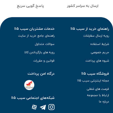
ارسال به سراسر کشور
پاسخ گویی سریع
راهنمای خرید از سیب 115
خدمات مشتریان سیب 115
رویه ارسال سفارشات
راهنمای جامع خرید از سایت
شرایط استفاده
سوالات متداول
حریم خصوصی
رویه های بازگرداندن کالا
شیوه های پرداخت
قوانین و مقررات
فروشگاه سیب 115
درگاه امن پرداخت
مجله اینترنتی سیب 115
فرصت های شغلی
ارتباط با مجموعه
شبکه‌های اجتماعی سیب 115
درباره ما