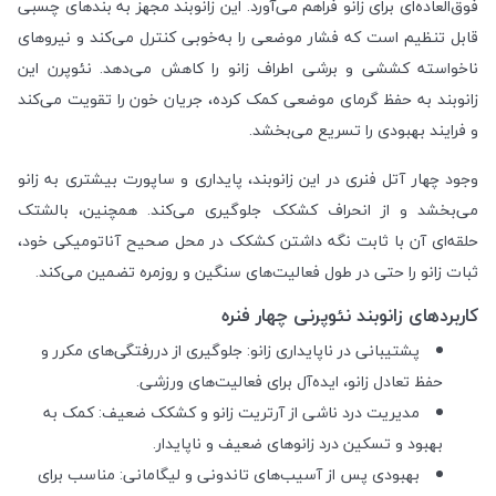
فوق‌العاده‌ای برای زانو فراهم می‌آورد. این زانوبند مجهز به بندهای چسبی
قابل تنظیم است که فشار موضعی را به‌خوبی کنترل می‌کند و نیروهای
ناخواسته کششی و برشی اطراف زانو را کاهش می‌دهد. نئوپرن این
زانوبند به حفظ گرمای موضعی کمک کرده، جریان خون را تقویت می‌کند
و فرایند بهبودی را تسریع می‌بخشد.
وجود چهار آتل فنری در این زانوبند، پایداری و ساپورت بیشتری به زانو
می‌بخشد و از انحراف کشکک جلوگیری می‌کند. همچنین، بالشتک
حلقه‌ای آن با ثابت نگه داشتن کشکک در محل صحیح آناتومیکی خود،
ثبات زانو را حتی در طول فعالیت‌های سنگین و روزمره تضمین می‌کند.
کاربردهای زانوبند نئوپرنی چهار فنره
پشتیبانی در ناپایداری زانو: جلوگیری از دررفتگی‌های مکرر و
حفظ تعادل زانو، ایده‌آل برای فعالیت‌های ورزشی.
مدیریت درد ناشی از آرتریت زانو و کشکک ضعیف: کمک به
بهبود و تسکین درد زانوهای ضعیف و ناپایدار.
بهبودی پس از آسیب‌های تاندونی و لیگامانی: مناسب برای