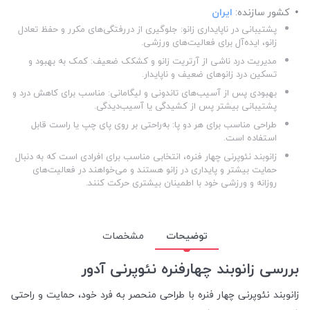
کشور سازنده:
ایران
پشتیبانی در ناپایداری زانو: جلوگیری از دررفتگی‌های مکرر و حفظ تعادل
زانو، ایده‌آل برای فعالیت‌های ورزشی.
مدیریت درد ناشی از آرتریت زانو و کشکک ضعیف: کمک به بهبود و
تسکین درد زانوهای ضعیف و ناپایدار.
بهبودی پس از آسیب‌های تاندونی و لیگامانی: مناسب برای کاهش درد و
پشتیبانی بیشتر پس از کشیدگی یا آسیب‌دیدگی.
طراحی مناسب برای هر دو پا: به‌راحتی بر روی پای چپ یا راست قابل
استفاده است.
زانوبند نئوپرنی چهار فنره، انتخابی مناسب برای افرادی است که به دنبال
حمایت بیشتر و پایداری در زانو هستند و می‌خواهند در فعالیت‌های
روزانه و ورزشی خود با اطمینان بیشتری حرکت کنند.
توضیحات
مشخصات
بررسی زانوبند چهارفنره نئوپرنی آدور
زانوبند نئوپرنی چهار فنره با طراحی منحصر به فرد خود، حمایت و راحتی