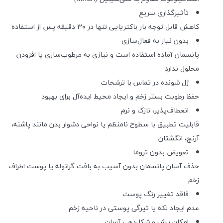
تأثیرگذاری سریع
کاهش قابل توجه بار باکتریایی تنها در ۳۰ دقیقه پس از استفاده
بدون نیاز به فعال‌سازی
پانسمان آماده استفاده است و نیازی به مرطوب‌سازی یا افزودن
محلول ندارد
ژل شونده در تماس با ترشحات
حفظ رطوبت بستر زخم و ایجاد محیط ایده‌آل برای بهبود
انعطاف‌پذیر، نازک و نرم
قابلیت تطبیق با سطوح نامنظم یا نواحی دشوار بدن مانند پاشنه،
آرنج، انگشتان
تعویض بدون تروما
حذف آسان پانسمان بدون آسیب به بافت گرانوله یا پوست اطراف
زخم
فاقد تغییر رنگ پوست
عدم ایجاد لکه یا تیرگی پوستی در ناحیه زخم
امکان برش و شکل‌دهی آسان