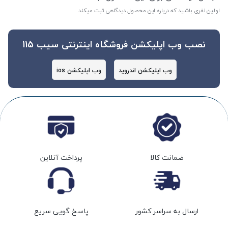
اولین نفری باشید که درباره این محصول دیدگاهی ثبت میکند
نصب وب اپلیکشن فروشگاه اینترنتی سیب 115
وب اپلیکشن اندروید
وب اپلیکشن ios
ضمانت کالا
پرداخت آنلاین
ارسال به سراسر کشور
پاسخ گویی سریع