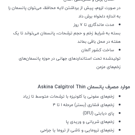
در صورت لزوم، پیش از برداشتن لایه محافظ، می‌توان پانسمان را
به اندازه دلخواه برش داد
مدت ماندگاری تا ۷ روز
بسته به شرایط زخم و حجم ترشحات، پانسمان می‌تواند تا یک
هفته در محل باقی بماند
ساخت کشور آلمان
تولیدشده تحت استانداردهای جهانی در حوزه پانسمان‌های
زخم‌های مزمن
موارد مصرف پانسمان Askina Calgitrol Thin
زخم‌های عفونی یا کلونیزه با ترشحات متوسط تا زیاد
زخم‌های فشاری (بستر) مرحله ۱ تا ۴
پای دیابتی (DFU)
زخم‌های شریانی و وریدی پا
زخم‌های ترومایی و ناشی از تروما یا جراحی