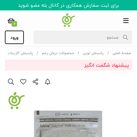
برای ثبت سفارش همکاری در کانال بله عضو شوید
0
ورود
صفحه اصلی
پانسمان نوین
محصولات درمان زخم
پانسمان آلژینات
پیشنهاد شگفت انگیز