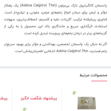
پانسمان کالگیترول نازک بی‌براون (Askina Calgitrol Thin) یک راهکار
مؤثر و ایمن برای درمان انواع زخم‌های مزمن، عفونی و ترشح‌دار است.
فناوری پیشرفته ترکیب آلژینات نقره و کلسیم، انعطاف‌پذیری، سهولت
استفاده، اثرگذاری سریع و ماندگاری بالا، این محصول را به یکی از
گزینه‌های برتر در درمان زخم‌های پیچیده تبدیل کرده است.
اگر به دنبال یک پانسمان تخصصی، بهداشتی و مؤثر برای بهبود سریع‌تر
زخم هستید، Askina Calgitrol Thin انتخابی اطمینان‌بخش است.
محصولات مرتبط
پیشنهاد شگفت انگیز
پیشن