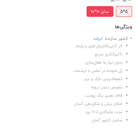
5*5
سایز 10*10
ویژگی‌ها
کشور سازنده:
ایرلند
اثر آنتی‌باکتریال قوی و پایدار
تأثیرگذاری سریع
بدون نیاز به فعال‌سازی
ژل شونده در تماس با ترشحات
انعطاف‌پذیر، نازک و نرم
تعویض بدون تروما
فاقد تغییر رنگ پوست
امکان برش و شکل‌دهی آسان
مدت ماندگاری تا ۷ روز
ساخت کشور آلمان