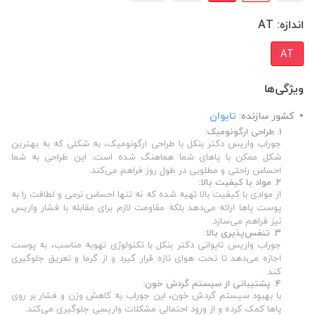
اندازه:
AT
AT
ویژگی‌ها
کشور سازنده:
تایوان
1. طراحی ارگونومیک:
جوراب واریس دکتر بنکل با طراحی ارگونومیک، به شکلی که به بهترین
شکل ممکن با پاهای شما هماهنگ شده است. این طراحی به شما
احساس راحتی و مطلوبی در طول روز فراهم می‌کند.
2. مواد با کیفیت بالا:
از موادی با کیفیت بالا تهیه شده که نه تنها احساس نرمی و لطافت را به
پوست پاها ارائه می‌دهد بلکه مقاومت لازم برای مقابله با فشار واریس
نیز فراهم می‌سازد.
3. تنفس‌پذیری بالا:
جوراب واریس تایوانی دکتر بنکل با تکنولوژی تهویه مناسب، به پوست
اجازه می‌دهد تا تحت هوای تازه قرار گیرد و از گرما و تعریق جلوگیری
کند.
4. پشتیبانی از سیستم گردش خون:
با بهبود سیستم گردش خون، این جوراب به کاهش وزن و فشار بر روی
پاها کمک کرده و از ورود احتمالی مشکلات واریسی جلوگیری می‌کند.