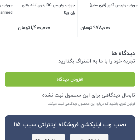
جوراب واریس آدور (فری سایز)
جوراب واریس BG بدون کفه بالای
ران ورنا
arimed
978,000
تومان
1,400,000
تومان
دیدگاه ها
تجربه خود را با ما به اشتراگ بگذارید
افزودن دیدگاه
تابحال دیدگاهی برای این محصول ثبت نشده
اولین نفری باشید که درباره این محصول دیدگاهی ثبت میکند
نصب وب اپلیکشن فروشگاه اینترنتی سیب 115