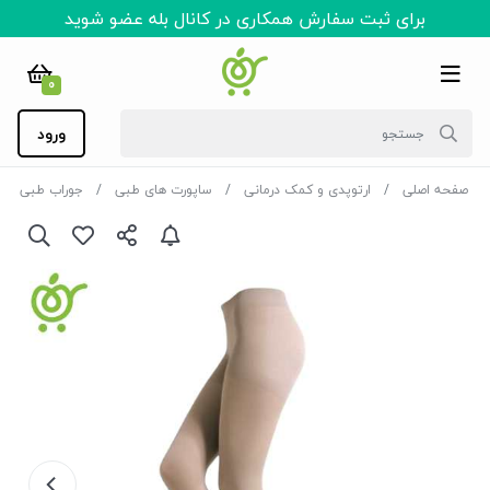
برای ثبت سفارش همکاری در کانال بله عضو شوید
0
ورود
صفحه اصلی
ارتوپدی و کمک درمانی
ساپورت های طبی
جوراب طبی