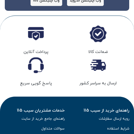
وب اپلیکشن اندروید
وب اپلیکشن ios
ضمانت کالا
پرداخت آنلاین
ارسال به سراسر کشور
پاسخ گویی سریع
راهنمای خرید از سیب 115
خدمات مشتریان سیب 115
رویه ارسال سفارشات
راهنمای جامع خرید از سایت
شرایط استفاده
سوالات متداول