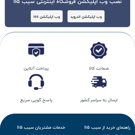
نصب وب اپلیکشن فروشگاه اینترنتی سیب 115
وب اپلیکشن اندروید
وب اپلیکشن ios
ضمانت کالا
پرداخت آنلاین
ارسال به سراسر کشور
پاسخ گویی سریع
راهنمای خرید از سیب 115
خدمات مشتریان سیب 115