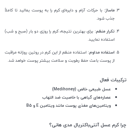
ماساژ:
با حرکات آرام و دایره‌ای کرم را به پوست بمالید تا کاملاً
جذب شود.
تکرار منظم:
برای بهترین نتیجه، کرم را روزی دو بار (صبح و شب)
استفاده نمایید.
استفاده مداوم:
استفاده منظم از این کرم در روتین روزانه مراقبت
از پوست باعث حفظ رطوبت و سلامت بیشتر پوست خواهد شد.
ترکیبات فعال
عسل طبیعی خالص (Medihoney)
عصاره‌های گیاهی با خاصیت ضد التهاب
ویتامین‌های مغذی پوست مانند ویتامین E و B5
چرا کرم عسل آنتی‌باکتریال مدی هانی؟