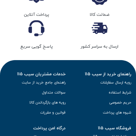
ضمانت کالا
پرداخت آنلاین
ارسال به سراسر کشور
پاسخ گویی سریع
راهنمای خرید از سیب 115
خدمات مشتریان سیب 115
رویه ارسال سفارشات
راهنمای جامع خرید از سایت
شرایط استفاده
سوالات متداول
حریم خصوصی
رویه های بازگرداندن کالا
شیوه های پرداخت
قوانین و مقررات
فروشگاه سیب 115
درگاه امن پرداخت