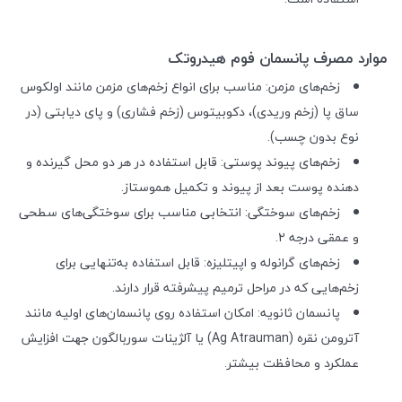
موارد مصرف پانسمان فوم هیدروتک
زخم‌های مزمن: مناسب برای انواع زخم‌های مزمن مانند اولکوس
ساق پا (زخم وریدی)، دکوبیتوس (زخم فشاری) و پای دیابتی (در
نوع بدون چسب).
زخم‌های پیوند پوستی: قابل استفاده در هر دو محل گیرنده و
دهنده پوست بعد از پیوند و تکمیل هموستاز.
زخم‌های سوختگی: انتخابی مناسب برای سوختگی‌های سطحی
و عمقی درجه ۲.
زخم‌های گرانوله و اپیتلیزه: قابل استفاده به‌تنهایی برای
زخم‌هایی که در مراحل ترمیم پیشرفته قرار دارند.
پانسمان ثانویه: امکان استفاده روی پانسمان‌های اولیه مانند
آترومن نقره (Ag Atrauman) یا آلژینات سوربالگون جهت افزایش
عملکرد و محافظت بیشتر.