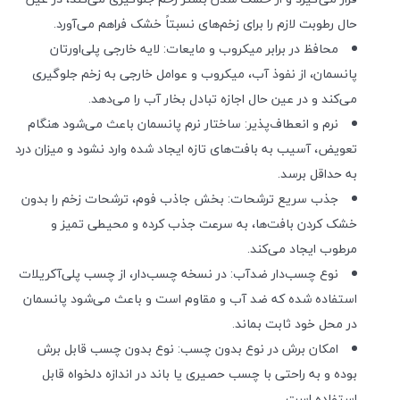
حال رطوبت لازم را برای زخم‌های نسبتاً خشک فراهم می‌آورد.
محافظ در برابر میکروب و مایعات: لایه خارجی پلی‌اورتان
پانسمان، از نفوذ آب، میکروب و عوامل خارجی به زخم جلوگیری
می‌کند و در عین حال اجازه تبادل بخار آب را می‌دهد.
نرم و انعطاف‌پذیر: ساختار نرم پانسمان باعث می‌شود هنگام
تعویض، آسیب به بافت‌های تازه ایجاد شده وارد نشود و میزان درد
به حداقل برسد.
جذب سریع ترشحات: بخش جاذب فوم، ترشحات زخم را بدون
خشک کردن بافت‌ها، به سرعت جذب کرده و محیطی تمیز و
مرطوب ایجاد می‌کند.
نوع چسب‌دار ضدآب: در نسخه چسب‌دار، از چسب پلی‌آکریلات
استفاده شده که ضد آب و مقاوم است و باعث می‌شود پانسمان
در محل خود ثابت بماند.
امکان برش در نوع بدون چسب: نوع بدون چسب قابل برش
بوده و به راحتی با چسب حصیری یا باند در اندازه دلخواه قابل
استفاده است.