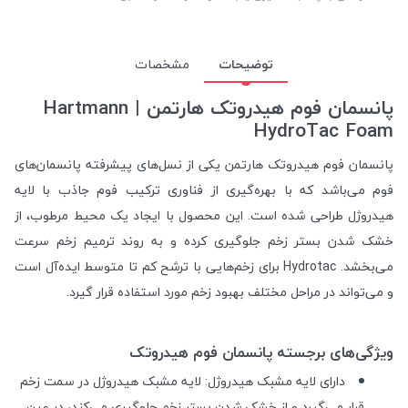
توضیحات
مشخصات
پانسمان فوم هیدروتک هارتمن | Hartmann
HydroTac Foam
پانسمان فوم هیدروتک هارتمن یکی از نسل‌های پیشرفته پانسمان‌های
فوم می‌باشد که با بهره‌گیری از فناوری ترکیب فوم جاذب با لایه
هیدروژل طراحی شده است. این محصول با ایجاد یک محیط مرطوب، از
خشک شدن بستر زخم جلوگیری کرده و به روند ترمیم زخم سرعت
می‌بخشد. Hydrotac برای زخم‌هایی با ترشح کم تا متوسط ایده‌آل است
و می‌تواند در مراحل مختلف بهبود زخم مورد استفاده قرار گیرد.
ویژگی‌های برجسته پانسمان فوم هیدروتک
دارای لایه مشبک هیدروژل: لایه مشبک هیدروژل در سمت زخم
قرار می‌گیرد و از خشک شدن بستر زخم جلوگیری می‌کند، در عین