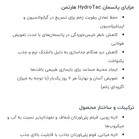
مزایای پانسمان HydroTac هارتمن
حفظ تعادل رطوبت زخم برای تسریع در گرانولاسیون و
اپیتلیزاسیون
کاهش خطر خیس‌خوردگی در پانسمان‌های با مدت تعویض
طولانی
کاهش درد هنگام جداسازی به دلیل بالشتک نرم و جذب
یکنواخت
ایجاد محیط مساعد برای بازسازی طبیعی بافت‌ها
تعویض آسان و نهایتاً هر ۷ روز یک‌بار (با توجه به میزان
اگزودای زخم)
ترکیبات و ساختار محصول
لایه رویی: فیلم پلی‌اورتان شفاف و نفوذناپذیر نسبت به آب و
میکروب‌ها
لایه میانی: فوم پلی‌اورتان جاذب با قابلیت بالای جذب