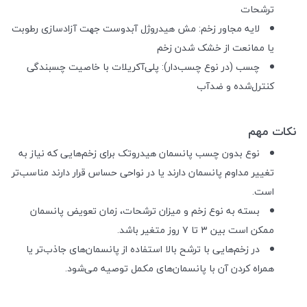
ترشحات
لایه مجاور زخم: مش هیدروژل آبدوست جهت آزادسازی رطوبت
یا ممانعت از خشک شدن زخم
چسب (در نوع چسب‌دار): پلی‌آکریلات با خاصیت چسبندگی
کنترل‌شده و ضدآب
نکات مهم
نوع بدون چسب پانسمان هیدروتک برای زخم‌هایی که نیاز به
تغییر مداوم پانسمان دارند یا در نواحی حساس قرار دارند مناسب‌تر
است.
بسته به نوع زخم و میزان ترشحات، زمان تعویض پانسمان
ممکن است بین ۳ تا ۷ روز متغیر باشد.
در زخم‌هایی با ترشح بالا استفاده از پانسمان‌های جاذب‌تر یا
همراه کردن آن با پانسمان‌های مکمل توصیه می‌شود.