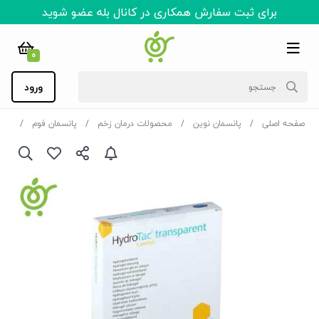
برای ثبت سفارش همکاری در کانال بله عضو شوید
0
ورود
صفحه اصلی
پانسمان نوین
محصولات درمان زخم
پانسمان فوم
فوم هید