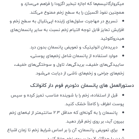
میکروارگانیسم‌ها که اجازه تبخیر اگزودا را فراهم می‌سازد و
همچنین نفوذ اکسیژن را به سطح زخم ممنوع می‌کند.
تسریع در مهاجرت سلول‌های زاینده اپی‌تلیال به سطح زخم و
افزایش تمایز قابل توجه التیام زخم نسبت به سایر پانسمان‌های
هیدروکلوئید.
دبریدمان اتولیتیک و تعویض پانسمان بدون درد.
موارد استفاده از پانسمان شامل زخم‌های پوستی،
ساییدگی‌های خفیف، بریدگی‌ها، تاول و سوختگی‌های خفیف،
زخم‌های جراحی و زخم‌های ناشی از دیابت می‌شود.
دستورالعمل های پانسمان دئودرم فوم دار کانواتک
قبل از استفاده، زخم را با شوینده مناسب تمیز کرده و سپس
پوست اطراف را کاملاً خشک کنید.
پانسمان را به گونه‌ای که حداقل 2.3 سانتیمتر از لبه‌های زخم
بیرون آید، بر روی زخم قرار دهید.
برای تعویض پانسمان، آن را بر اساس شرایط زخم تا زمان اشباع
شدن یا حداکثر 7 روز بر روی زخم حفظ کنید.