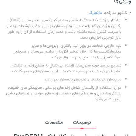
ویژگی‌ها
کشور سازنده:
دانمارک
ساختار ویژه شبکه سه‌گانه شامل سدیم کربوکسی متیل سلولز (CMC)،
پکتین و ژلاتین که باعث می‌شود پانسمان توانایی جذب ترشحات زخم را
با سرعت کنترل شده داشته باشد و مدت زمان استفاده از آن را به طور
قابل توجهی افزایش دهد.
لایه خارجی محافظ در برابر آب، باکتری، ویروس‌ها و سایر
میکروارگانیسم‌ها که اجازه تبخیر اگزودا را فراهم می‌سازد و همچنین
نفوذ اکسیژن را به سطح زخم ممنوع می‌کند.
تسریع در مهاجرت سلول‌های زاینده اپی‌تلیال به سطح زخم و افزایش
تمایز قابل توجه التیام زخم نسبت به سایر پانسمان‌های هیدروکلوئید.
دبریدمان اتولیتیک و تعویض پانسمان بدون درد.
موارد استفاده از پانسمان شامل زخم‌های پوستی، ساییدگی‌های خفیف،
بریدگی‌ها، تاول و سوختگی‌های خفیف، زخم‌های جراحی و زخم‌های ناشی
از دیابت می‌شود.
توضیحات
مشخصات