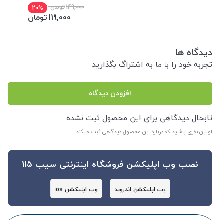
( انقضا 2026/06)
149,000
تومان
20%
119,000
تومان
دیدگاه ها
تجربه خود را با ما به اشتراگ بگذارید
افزودن دیدگاه
تابحال دیدگاهی برای این محصول ثبت نشده
اولین نفری باشید که درباره این محصول دیدگاهی ثبت میکند
نصب وب اپلیکشن فروشگاه اینترنتی سیب 115
وب اپلیکشن اندروید
وب اپلیکشن ios