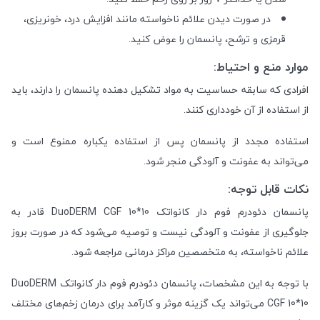
در صورت دیدن علائم ناخواسته مانند افزایش درد، خونریزی،
قرمزی و ترشح، پانسمان را عوض کنید.
موارد منع و احتیاط:
افرادی که سابقه حساسیت به مواد تشکیل دهنده پانسمان را دارند، باید
از استفاده از آن خودداری کنند.
استفاده مجدد از پانسمان پس از استفاده یکباره ممنوع است و
می‌تواند به عفونت و آلودگی منجر شود.
نکات قابل توجه:
پانسمان دئودرم فوم دار کانواتک DuoDERM CGF 10*10 قادر به
جلوگیری از عفونت و آلودگی نیست و توصیه می‌شود که در صورت بروز
علائم ناخواسته، به متخصصین مراکز درمانی مراجعه شود.
با توجه به این مشخصات، پانسمان دئودرم فوم دار کانواتک DuoDERM
CGF 10*10 می‌تواند یک گزینه موثر و کارآمد برای درمان زخم‌های مختلف