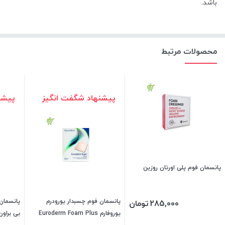
باشد.
محصولات مرتبط
پیشنهاد شگفت انگیز
پیشن
پانسمان فوم پلی اورتان روزین
پانسمان فوم چسبدار یورودرم
285,000
تومان
یوروفارم Euroderm Foam Plus