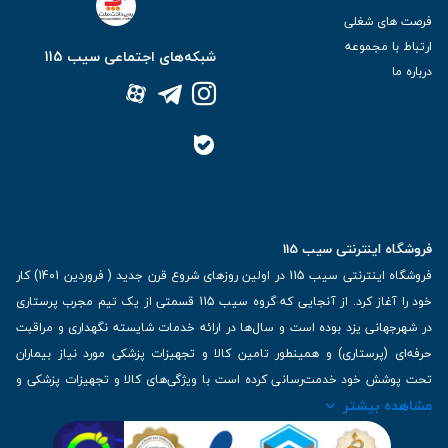
فرصت های شغلی
ارتباط با مجموعه
شبکه‌های اجتماعی سیب 115
درباره ما
فروشگاه اینترنتی سیب 115
فروشگاه اینترنتی سیب 115 در اولین روزهای شروع قرن جدید ( فروردین 1401) کار
خود را آغاز کرد. از آنجایی که گروه سیب 115 قسمتی از یک تیم مجرب پرستاری
در شهرجهانی یزد بوده است و سال‌ها در ارائه خدمات شایسته نگهداری و مراقبت
حرفه‌ای (پرستاری) و همینطور تامین کالا و تجهیزات پزشکی مورد نیاز بیماران
تحت پوشش خود خدمت‌رسانی کرده است با ویژگی‌های کالا و تجهیزات پزشکی و
مشاهده بیشتر
برترین برندهای موجود در بازار اطلاعات بسیار ارزشمندی را دارا می‌باشد
آدرس: یزد، خیابان کاشانی، روبروی بیمارستان بهمن | تلفن همراه: 09136243383