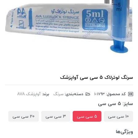
سرنگ لوئرلاک 5 سی سی آواپزشک
کد محصول:
‎1-1793
دسته‌بندی:
سرنگ
برند:
آواپزشک AVA
سایز:
5 سی سی
10 سی سی
5 سی سی
3 سی سی
20 سی سی
ویژگی‌ها