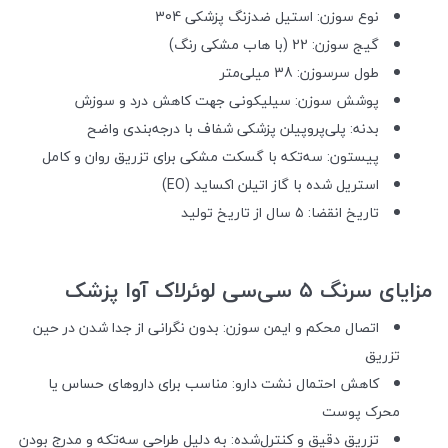
نوع سوزن: استیل ضدزنگ پزشکی 304
گیج سوزن: 22 (با هاب مشکی رنگ)
طول سرسوزن: 38 میلی‌متر
پوشش سوزن: سیلیکونی جهت کاهش درد و سوزش
بدنه: پلی‌پروپیلن پزشکی شفاف با درجه‌بندی واضح
پیستون: سه‌تکه با گسکت مشکی برای تزریق روان و کامل
استریل شده با گاز اتیلن اکساید (EO)
تاریخ انقضا: ۵ سال از تاریخ تولید
مزایای سرنگ ۵ سی‌سی لوئرلاک آوا پزشک
اتصال محکم و ایمن سوزن: بدون نگرانی از جدا شدن در حین
تزریق
کاهش احتمال نشت دارو: مناسب برای داروهای حساس یا
محرک پوست
تزریق دقیق و کنترل‌شده: به دلیل طراحی سه‌تکه و مدرج بودن