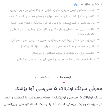
کشور سازنده:
ایران
اتصال محکم و ایمن سوزن: بدون نگرانی از جدا شدن در حین تزریق
کاهش احتمال نشت دارو: مناسب برای داروهای حساس یا محرک پوست
تزریق دقیق و کنترل‌شده: به دلیل طراحی سه‌تکه و مدرج بودن بدنه
مناسب برای محیط‌های بیمارستانی و کلینیکی: ایمنی بالا در اتصال و
تعویض سوزن
تزریق با درد کمتر: پوشش سیلیکونی سوزن و طراحی مورب سر آن
قابل استفاده در طیف وسیعی از بیماران: از نوزاد تا بزرگسال
مناسب برای تزریق‌های وریدی، عضلانی و زیرجلدی
بدنه شفاف: قابل مشاهده بودن کامل دارو و حباب‌های احتمالی
توضیحات
مشخصات
معرفی سرنگ لوئرلاک ۵ سی‌سی آوا پزشک
سرنگ لوئرلاک ۵ سی‌سی آواپزشک از جمله محصولات با کیفیت و ایمن
در حوزه تجهیزات پزشکی است که با رعایت استانداردهای بین‌المللی