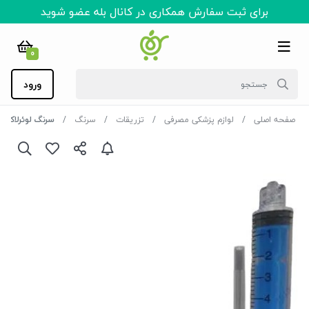
برای ثبت سفارش همکاری در کانال بله عضو شوید
0
ورود
صفحه اصلی
لوازم پزشکی مصرفی
تزریقات
سرنگ
سرنگ لوئرلاک 5 سی سی آواپزشک