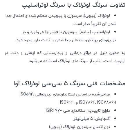
تفاوت سرنگ لوئرلاک با سرنگ لوئراسلیپ
لوئرلاک (پیچی): سرسوزن با پیچیدن محکم شده و احتمال جدا
شدن آن تقریباً صفر است.
لوئراسلیپ (ساده): سرسوزن با فشار جا می‌خورد و در
تزریق‌های پرتنش، احتمال جدا شدن یا نشت دارو وجود دارد.
به همین دلیل در مراکز درمانی و بیمارستانی که ایمنی و دقت در
اولویت است، اغلب از سرنگ‌های لوئرلاک استفاده می‌شود.
مشخصات فنی سرنگ ۵ سی‌سی لوئرلاک آوا
طراحی‌شده بر اساس استانداردهای بین‌المللی ISO594,
ISO7864, ISO7886-1 و ISO6009
دارای تاییدیه استاندارد ملی ISIRI 770
گنجایش: ۵ میلی‌لیتر
نوع اتصال سرسوزن: لوئرلاک (پیچی)