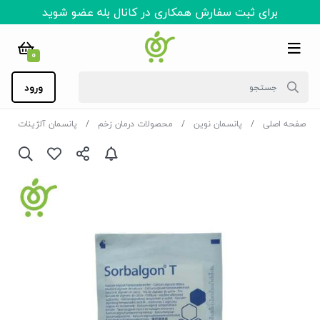
برای ثبت سفارش همکاری در کانال بله عضو شوید
0
ورود
صفحه اصلی
پانسمان نوین
محصولات درمان زخم
پانسمان آلژینات