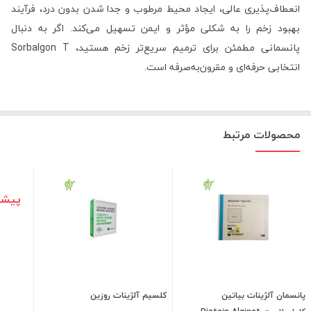
انعطاف‌پذیری عالی، ایجاد محیط مرطوب و جدا شدن بدون درد، فرآیند
بهبود زخم را به شکلی مؤثر و ایمن تسهیل می‌کند. اگر به دنبال
پانسمانی مطمئن برای ترمیم سریع‌تر زخم هستید، Sorbalgon T
انتخابی حرفه‌ای و مقرون‌به‌صرفه است.
محصولات مرتبط
پیشن
پانسمان آلژینات بیاتین
کلسیم آلژینات روزین