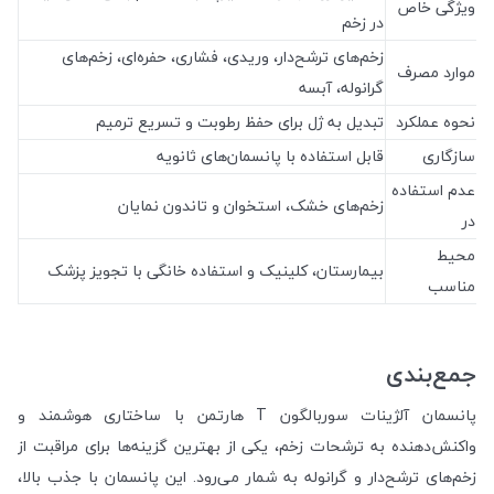
ویژگی خاص
در زخم
زخم‌های ترشح‌دار، وریدی، فشاری، حفره‌ای، زخم‌های
موارد مصرف
گرانوله، آبسه
نحوه عملکرد
تبدیل به ژل برای حفظ رطوبت و تسریع ترمیم
سازگاری
قابل استفاده با پانسمان‌های ثانویه
عدم استفاده
زخم‌های خشک، استخوان و تاندون نمایان
در
محیط
بیمارستان، کلینیک و استفاده خانگی با تجویز پزشک
مناسب
جمع‌بندی
پانسمان آلژینات سوربالگون T هارتمن با ساختاری هوشمند و
واکنش‌دهنده به ترشحات زخم، یکی از بهترین گزینه‌ها برای مراقبت از
زخم‌های ترشح‌دار و گرانوله به شمار می‌رود. این پانسمان با جذب بالا،