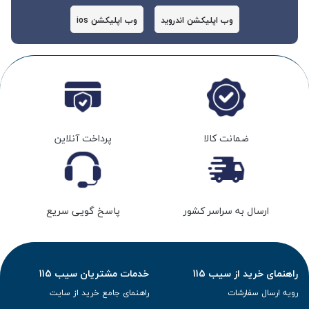
وب اپلیکشن اندروید
وب اپلیکشن ios
ضمانت کالا
پرداخت آنلاین
ارسال به سراسر کشور
پاسخ گویی سریع
راهنمای خرید از سیب 115
خدمات مشتریان سیب 115
رویه ارسال سفارشات
راهنمای جامع خرید از سایت