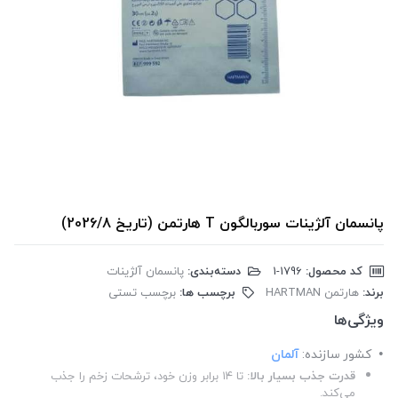
پانسمان آلژینات سوربالگون T هارتمن (تاریخ 2026/8)
کد محصول:
‎1-1796
دسته‌بندی:
پانسمان آلژینات
برند:
هارتمن HARTMAN
برچسب ها:
برچسب تستی
ویژگی‌ها
کشور سازنده:
آلمان
قدرت جذب بسیار بالا:
تا ۱۴ برابر وزن خود، ترشحات زخم را جذب
می‌کند.