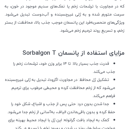
که در مجاورت با ترشحات زخم یا نمک‌های سدیم موجود در خون، به
سرعت متورم شده و به ژلی غیرچسبنده و آب‌دوست تبدیل می‌شود.
ویژگی‌های منحصربه‌فرد این پانسمان موجب جذب بالا، محافظت از بستر
زخم، و تسریع روند ترمیم زخم می‌شود.
مزایای استفاده از پانسمان Sorbalgon T
قدرت جذب بسیار بالا: تا ۱۴ برابر وزن خود، ترشحات زخم را
جذب می‌کند.
تشکیل ژل محافظ: در مجاورت اگزودا، تبدیل به ژلی غیرچسبنده
می‌شود که از زخم محافظت کرده و محیطی مرطوب برای ترمیم
فراهم می‌کند.
جدا شدن بدون درد: حتی پس از جذب و اشباع، شکل خود را
حفظ کرده و بدون باقی‌ماندن الیاف، به‌آسانی از زخم جدا می‌شود.
کمک به ایجاد بافت گرانوله: این ژل با ایجاد محیط بهینه برای
مهاجرت سلول‌ها، روند پر شدن و بهبود زخم را تسریع می‌کند.