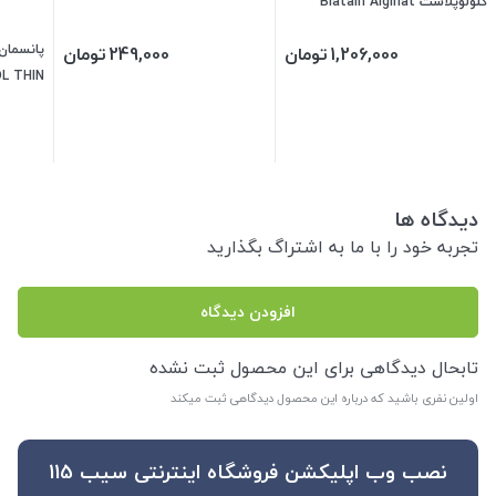
کلولوپلاست Biatain Alginat
پانسمان 
1,206,000
تومان
249,000
تومان
L THIN
BRAUN
دیدگاه ها
تجربه خود را با ما به اشتراگ بگذارید
افزودن دیدگاه
تابحال دیدگاهی برای این محصول ثبت نشده
اولین نفری باشید که درباره این محصول دیدگاهی ثبت میکند
نصب وب اپلیکشن فروشگاه اینترنتی سیب 115