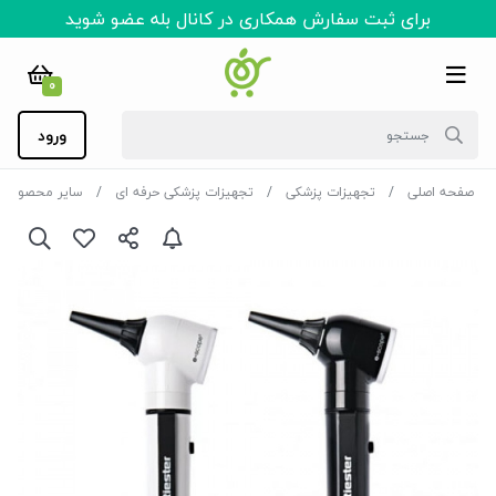
برای ثبت سفارش همکاری در کانال بله عضو شوید
0
ورود
صفحه اصلی
تجهیزات پزشکی
تجهیزات پزشکی حرفه ای
سایر محصولات 