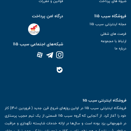
شیوه های پرداخت
قوانین و مقررات
فروشگاه سیب 115
درگاه امن پرداخت
مجله اینترنتی سیب 115
فرصت های شغلی
ارتباط با مجموعه
شبکه‌های اجتماعی سیب 115
درباره ما
فروشگاه اینترنتی سیب 115
فروشگاه اینترنتی سیب 115 در اولین روزهای شروع قرن جدید ( فروردین 1401) کار
خود را آغاز کرد. از آنجایی که گروه سیب 115 قسمتی از یک تیم مجرب پرستاری
در شهرجهانی یزد بوده است و سال‌ها در ارائه خدمات شایسته نگهداری و مراقبت
حرفه‌ای (پرستاری) و همینطور تامین کالا و تجهیزات پزشکی مورد نیاز بیماران