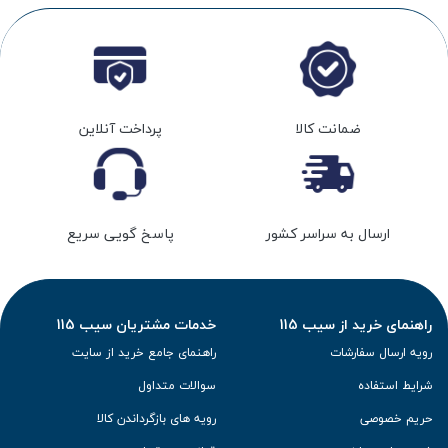
ضمانت کالا
پرداخت آنلاین
ارسال به سراسر کشور
پاسخ گویی سریع
راهنمای خرید از سیب 115
خدمات مشتریان سیب 115
رویه ارسال سفارشات
راهنمای جامع خرید از سایت
شرایط استفاده
سوالات متداول
حریم خصوصی
رویه های بازگرداندن کالا