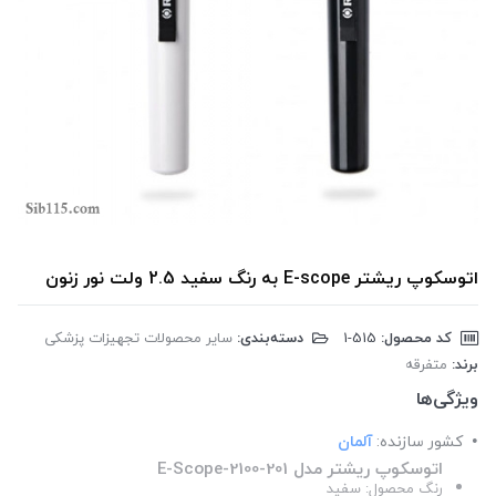
اتوسکوپ ریشتر E-scope به رنگ سفید 2.5 ولت نور زنون
کد محصول:
‎1-515
دسته‌بندی:
سایر محصولات تجهیزات پزشکی
برند:
متفرقه
ویژگی‌ها
کشور سازنده:
آلمان
اتوسکوپ ریشتر مدل E-Scope-2100-201
رنگ محصول: سفید