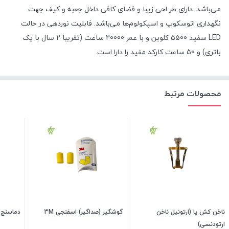
می‌باشد. دارای طر احی زیبا و فضای کافی داخل جعبه و کیف جهت
نگهداری اتوسکوپ و اسپکولوم‌ها می‌باشد. فابلیت نوردهی در حالت
LED سفید 5500 کلوین و با عمر 20000 ساعت (تقریبا 2 سال با یک
باتری) و 50 ساعت کارکد مفید را دارا است.
محصولات مرتبط
ناخن کش پا (ارتونیل ناخن
گوشگیر (صداگیر) اسفنجی 3M
دماسنج 
ارتودنسی)