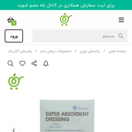
برای ثبت سفارش همکاری در کانال بله عضو شوید
0
ورود
صفحه اصلی
پانسمان نوین
محصولات درمان زخم
پانسمان آلژینات