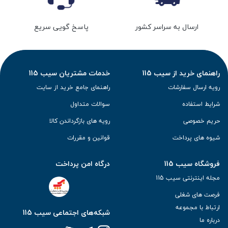
ارسال به سراسر کشور
پاسخ گویی سریع
راهنمای خرید از سیب 115
خدمات مشتریان سیب 115
رویه ارسال سفارشات
راهنمای جامع خرید از سایت
شرایط استفاده
سوالات متداول
حریم خصوصی
رویه های بازگرداندن کالا
شیوه های پرداخت
قوانین و مقررات
فروشگاه سیب 115
درگاه امن پرداخت
مجله اینترنتی سیب 115
فرصت های شغلی
ارتباط با مجموعه
شبکه‌های اجتماعی سیب 115
درباره ما