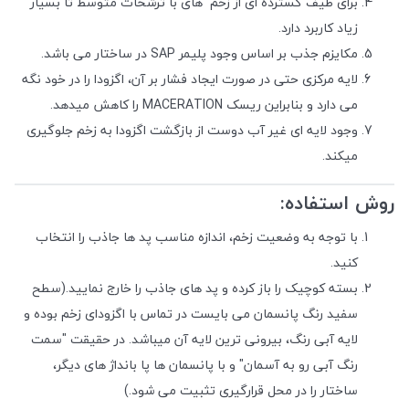
برای طیف گسترده ای از زخم های با ترشحات متوسط تا بسیار
زیاد کاربرد دارد.
مکایزم جذب بر اساس وجود پلیمر
SAP
در ساختار می باشد.
لایه مرکزی حتی در صورت ایجاد فشار بر آن، اگزودا را در خود نگه
می دارد و بنابراین ریسک
MACERATION
را کاهش میدهد.
وجود لایه ای غیر آب دوست از بازگشت اگزودا به زخم جلوگیری
میکند.
روش استفاده:
با توجه به وضعیت زخم، اندازه مناسب پد ها جاذب را انتخاب
کنید.
بسته کوچیک را باز کرده و پد های جاذب را خارج نمایید.(سطح
سفید رنگ پانسمان می بایست در تماس با اگزودای زخم بوده و
لایه آبی رنگ، بیرونی ترین لایه آن میباشد. در حقیقت "سمت
رنگ آبی رو به آسمان" و با پانسمان ها پا بانداژ های دیگر،
ساختار را در محل قرارگیری تثبیت می شود.)