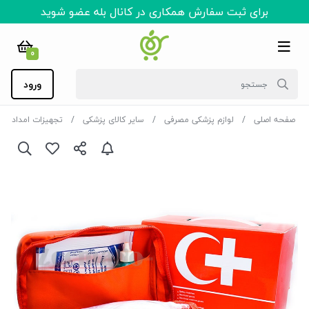
برای ثبت سفارش همکاری در کانال بله عضو شوید
0
ورود
صفحه اصلی
لوازم پزشکی مصرفی
سایر کالای پزشکی
تجهیزات امداد و 