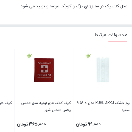
مدل کلاسیک در سایزهای بزگ و کوچک عرضه و تولید می شود
محصولات مرتبط
یخ خشک KUHL AKKU مدل 18*9.5
کیف کمک های اولیه مدل الماس
کیف داروی
سفید
پلاس الماس شهر
99,000
تومان
365,000
تومان