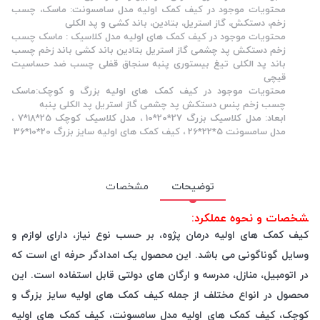
محتویات موجود در کیف کمک اولیه مدل سامسونت: ماسک، چسب
زخم، دستکش، گاز استریل، بتادین، باند کشی و پد الکلی
محتویات موجود در کیف کمک های اولیه مدل کلاسیک : ماسک چسب
زخم دستکش پد چشمی گاز استریل بتادین باند کشی باند زخم چسب
باند پد الکلی تیغ بیستوری پنبه سنجاق قفلی چسب ضد حساسیت
قیچی
محتویات موجود در کیف کمک های اولیه بزرگ و کوچک:ماسک
چسب زخم پنس دستکش پد چشمی گاز استریل پد الکلی پنبه
ابعاد: مدل کلاسیک بزرگ 27*20*10 ، مدل کلاسیک کوچک 25*18*7 ،
مدل سامسونت 5*22*26 ، کیف کمک های اولیه سایز بزرگ 20*10*36
توضیحات
مشخصات
مشخصات و نحوه عملکرد:
کیف کمک های اولیه درمان پژوه، بر حسب نوع نیاز، دارای لوازم و
وسایل گوناگونی می باشد. این محصول یک امدادگر حرفه ای است که
در اتومبیل، منازل، مدرسه و ارگان های دولتی قابل استفاده است. این
محصول در انواع مختلف از جمله کیف کمک های اولیه سایز بزرگ و
کوچک، کیف کمک های اولیه مدل سامسونت، کیف کمک های اولیه