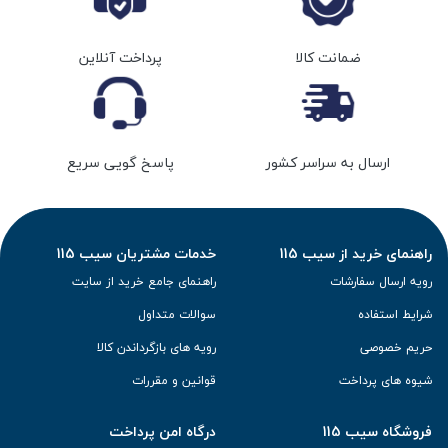
ضمانت کالا
پرداخت آنلاین
ارسال به سراسر کشور
پاسخ گویی سریع
راهنمای خرید از سیب 115
خدمات مشتریان سیب 115
رویه ارسال سفارشات
راهنمای جامع خرید از سایت
شرایط استفاده
سوالات متداول
حریم خصوصی
رویه های بازگرداندن کالا
شیوه های پرداخت
قوانین و مقررات
فروشگاه سیب 115
درگاه امن پرداخت