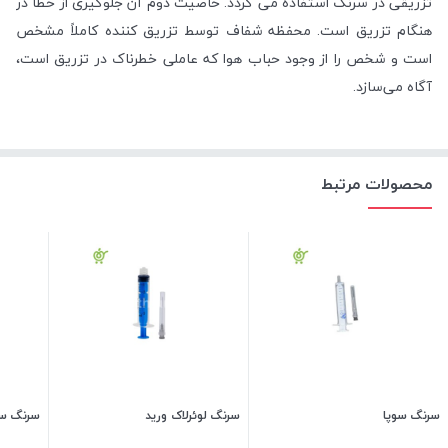
تزریقی در سرنگ استفاده می گردد. خاصیت دوم آن جلوگیری از خطا در
هنگام تزریق است. محفظه شفاف توسط تزریق کننده کاملاً مشخص
است و شخص را از وجود حباب هوا که عاملی خطرناک در تزریق است،
آگاه می‌سازد.
محصولات مرتبط
سرنگ سوپا
سرنگ لوئرلاک ورید
سرنگ سه