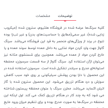
توضیحات
مشخصات
کلیه سرنگ‌ها عرضه شده در فروشگاه هلثیوم، سترون شده (میکروب
زدایی شده)، غیر سمی(مطابق با حساسیت‌های بدن) و غیر تب‌زا بوده
تنوع در برند از ویژگی‌های منحصر به فرد این فروشگاه می‌باشد. سرنگ
گاواژ جهت وارد کردن مواد غذایی به داخل معده توسط سوند معده و یا
خارج کردن مواد از معده می‌باشد. همچنین برای شسنشوی مثانه نیز
می‌توان ازآن استفاده کرد. سرنگ گاواژ از سه قسمت سرسوزن، محفطه
استوانه‌ای مدرج و سیلندر تشکیل شده است. سرسوزن استفاده شده در
این محصول با دارا بودن پوشش سیلیکونی بر روی خود سبب کاهش
سوزش و درد هنگام تزریق می‌شود. این محصول سترون شده با گاز
اتیلن اکساید می‌باشد. مخزن سرنگ با عنوان محفظه پیستون شناخته
می شود که به چند کار در هنگام تزریق کمک می کند. اول اینکه این
محفظه در سرنگ‌ها به صورت مدرج بوده و برای تنظیم میزان ورود مایع