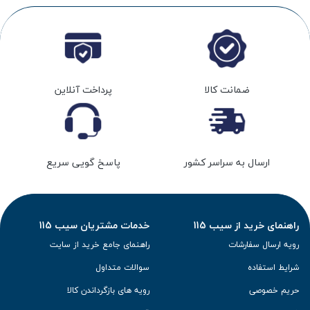
ضمانت کالا
پرداخت آنلاین
ارسال به سراسر کشور
پاسخ گویی سریع
راهنمای خرید از سیب 115
خدمات مشتریان سیب 115
رویه ارسال سفارشات
راهنمای جامع خرید از سایت
شرایط استفاده
سوالات متداول
حریم خصوصی
رویه های بازگرداندن کالا