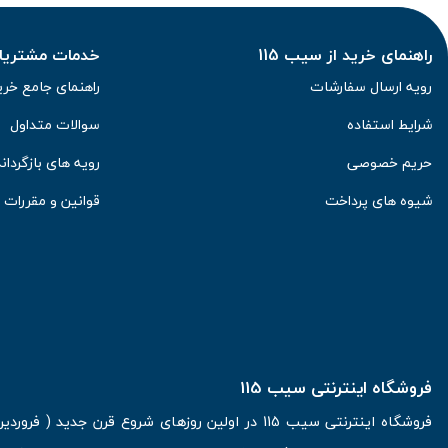
راهنمای خرید از سیب 115
خدمات مشتریان 
رویه ارسال سفارشات
راهنمای جامع خری
شرایط استفاده
سوالات متداول
حریم خصوصی
رویه های بازگرداند
شیوه های پرداخت
قوانین و مقررات
فروشگاه اینترنتی سیب 115