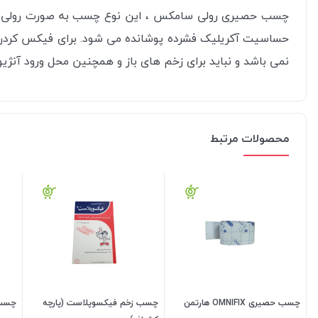
چسب حصیری رولی سامکس ، این نوع چسب به صورت رولی بوده
حساسیت آکریلیک فشرده پوشانده می شود. برای فیکس کردن ک
نمی باشد و نباید برای زخم های باز و همچنین محل ورود آنژیو
محصولات مرتبط
چسب حصیری OMNIFIX هارتمن
چسب زخم فیکسوپلاست (پارچه
چسب آن