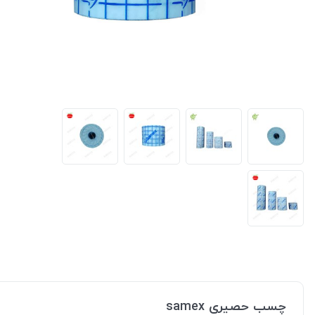
چسب حصیری samex