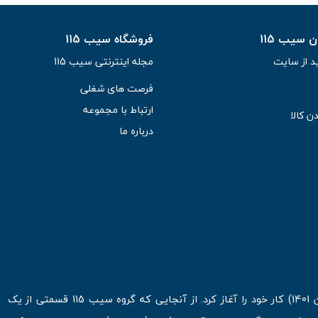
سیب 115
فروشگاه سیب 115
د از سایت
مجله اینترنتی سیب 115
فرصت های شغلی
ارتباط با مجموعه
ن کالا
درباره ما
فروشگاه اینترنتی سیب 115 در اولین روزهای شروع قرن جدید ( فروردین 1401) کار خود را آغاز کرد. از آنجایی که گروه سیب 115 قسمتی از یک