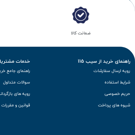
ضمانت کالا
راهنمای خرید از سیب 115
خدمات مشتریان 
رویه ارسال سفارشات
راهنمای جامع خری
شرایط استفاده
سوالات متداول
حریم خصوصی
رویه های بازگرداند
شیوه های پرداخت
قوانین و مقررات