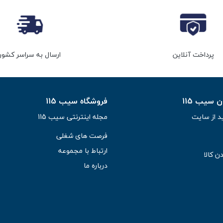
پرداخت آنلاین
ارسال به سراسر کشور
سیب 115
فروشگاه سیب 115
د از سایت
مجله اینترنتی سیب 115
فرصت های شغلی
ارتباط با مجموعه
ن کالا
درباره ما