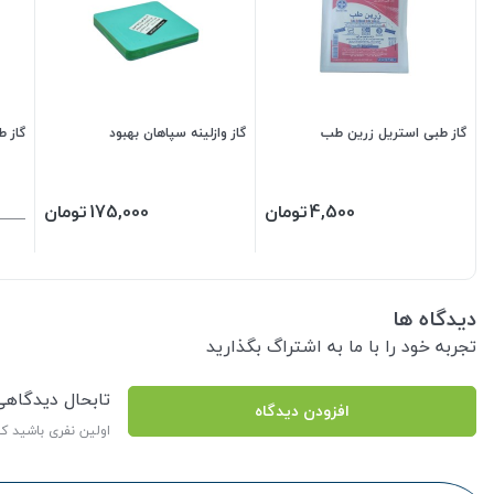
گاز طبی استریل زرین طب
گاز وازلینه سپاهان بهبود
گاز ط
4,500
تومان
175,000
تومان
دیدگاه ها
تجربه خود را با ما به اشتراگ بگذارید
تابحال دیدگاه
افزودن دیدگاه
اولین نفری باشید ک