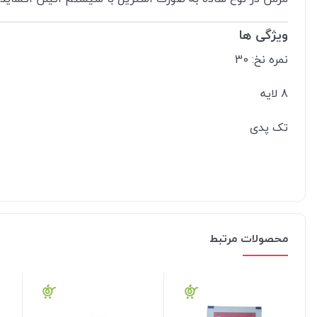
ویژگی ها
نمره نخ: 30
8 لایه
تک پدی
محصولات مرتبط