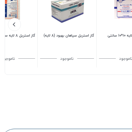
گاز استریل سپاهان بهبود (8 لایه)
گاز استریل 8 لایه سروش
اموجود
ناموجود
ناموجود