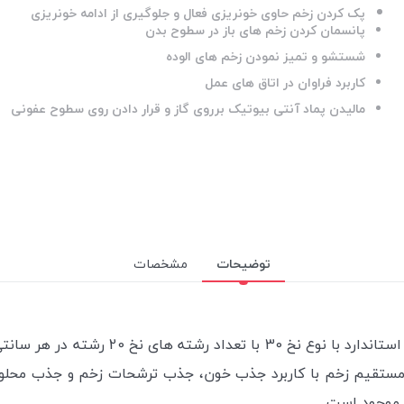
پک کردن زخم حاوی خونریزی فعال و جلوگیری از ادامه خونریزی
پانسمان کردن زخم های باز در سطوح بدن
شستشو و تمیز نمودن زخم های الوده
کاربرد فراوان در اتاق های عمل
مالیدن پماد آنتی بیوتیک برروی گاز و قرار دادن روی سطوح عفونی
توضیحات
مشخصات
ی مستقیم زخم با کاربرد جذب خون، جذب ترشحات زخم و جذب محلو
 موجود است.