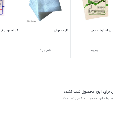
بی استریل پرنون
گاز معمولی
گاز استریل 8 لایه 10*10 سانتی
ناموجود
ناموجود
ن
ی برای این محصول ثبت نشده
ه درباره این محصول دیدگاهی ثبت میکند