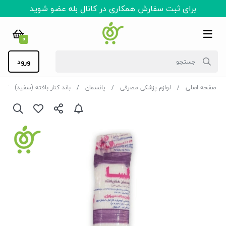
برای ثبت سفارش همکاری در کانال بله عضو شوید
0
ورود
صفحه اصلی
لوازم پزشکی مصرفی
پانسمان
باند کنار بافته (سفید)