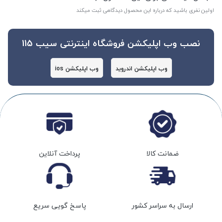
اولین نفری باشید که درباره این محصول دیدگاهی ثبت میکند
نصب وب اپلیکشن فروشگاه اینترنتی سیب 115
وب اپلیکشن اندروید
وب اپلیکشن ios
ضمانت کالا
پرداخت آنلاین
ارسال به سراسر کشور
پاسخ گویی سریع