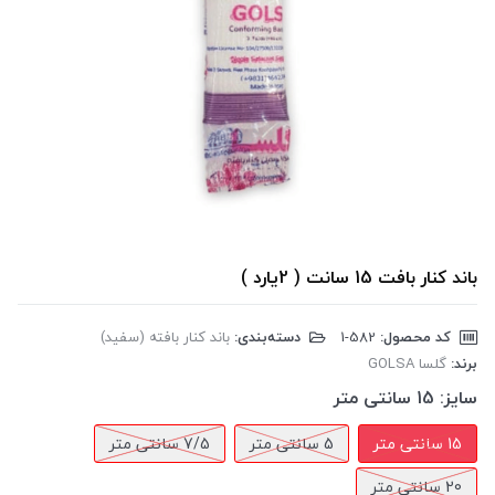
باند کنار بافت 15 سانت ( 2یارد )
کد محصول:
‎1-582
دسته‌بندی:
باند کنار بافته (سفید)
برند:
گلسا GOLSA
سایز:
15 سانتی متر
15 سانتی متر
5 سانتی متر
7/5 سانتی متر
20 سانتی متر