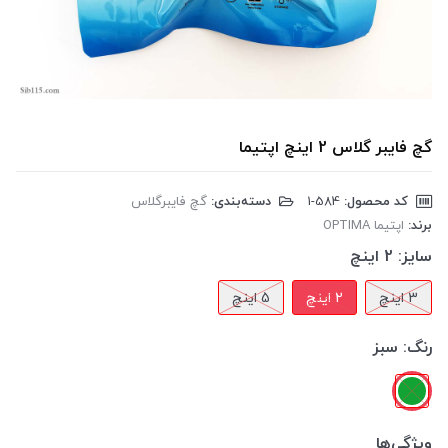
گچ فایبر گلاس 2 اینچ اپتیما
کد محصول:
‎1-584
دسته‌بندی:
گچ فایبرگلاس
برند:
اپتیما OPTIMA
سایز:
2 اینچ
3 اینچ
2 اینچ
5 اینچ
رنگ:
سبز
ویژگی‌ها