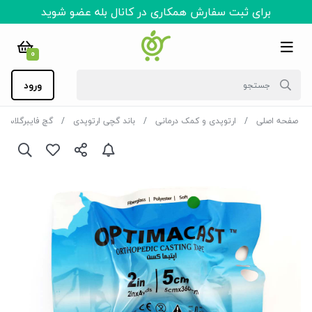
برای ثبت سفارش همکاری در کانال بله عضو شوید
0
ورود
صفحه اصلی
ارتوپدی و کمک درمانی
باند گچی ارتوپدی
گچ فایبرگلاس