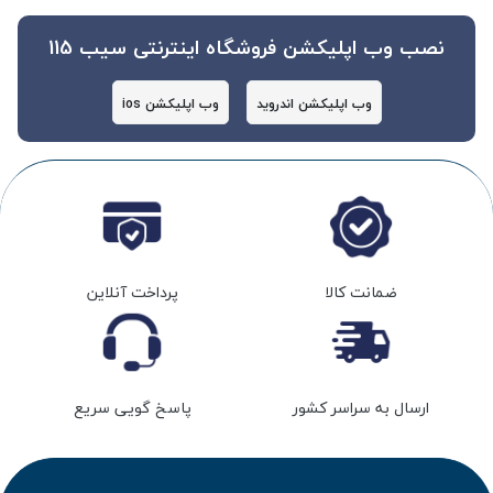
نصب وب اپلیکشن فروشگاه اینترنتی سیب 115
وب اپلیکشن اندروید
وب اپلیکشن ios
ضمانت کالا
پرداخت آنلاین
ارسال به سراسر کشور
پاسخ گویی سریع