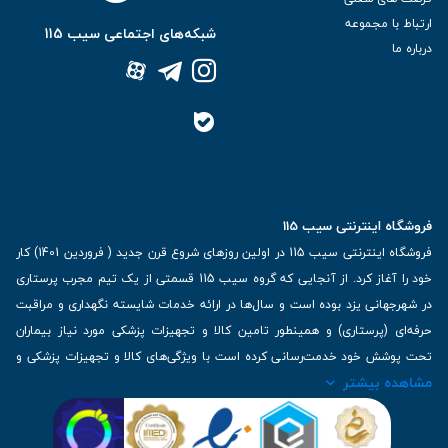
ارتباط با مجموعه
شبکه‌های اجتماعی سیب 115
درباره ما
فروشگاه اینترنتی سیب 115
فروشگاه اینترنتی سیب 115 در اولین روزهای شروع قرن جدید ( فروردین 1401) کار
خود را آغاز کرد. از آنجایی که گروه سیب 115 قسمتی از یک تیم مجرب پرستاری
در شهرجهانی یزد بوده است و سال‌ها در ارائه خدمات شایسته نگهداری و مراقبت
حرفه‌ای (پرستاری) و همینطور تامین کالا و تجهیزات پزشکی مورد نیاز بیماران
تحت پوشش خود خدمت‌رسانی کرده است با ویژگی‌های کالا و تجهیزات پزشکی و
مشاهده بیشتر
برترین برندهای موجود در بازار اطلاعات بسیار ارزشمندی را دارا می‌باشد
آدرس: یزد، خیابان کاشانی، روبروی بیمارستان بهمن | تلفن همراه: 09136243383