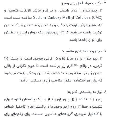
ترکیب مواد فعال و بی‌ضرر
:
ژل پیوریلون از مواد طبیعی و بی‌ضرر مانند آلژینات کلسیم و
Sodium Carboxy Methyl Cellulose (CMC) ساخته شده است
که به‌طور مؤثر رطوبت را جذب و به محل زخم منتقل می‌کنند. این
ترکیب باعث می‌شود که ژل پیوریلون یک درمان ایمن و مطمئن
برای انواع زخم‌ها باشد.
حجم و بسته‌بندی مناسب
:
ژل پیوریلون در دو سایز 15 و 25 گرمی موجود است. در بسته 25
گرمی، در واقع 30 گرم ژل پر شده است تا هیچ نگرانی از باقی
ماندن ژل در بسته وجود نداشته باشد. این ویژگی باعث می‌شود
که برای هر استفاده، مقدار مناسب ژل در دسترس باشد.
نیاز به پانسمان ثانویه
:
پس از استفاده از ژل پیوریلون، نیاز به یک پانسمان ثانویه برای
تثبیت و حفظ ژل روی زخم وجود دارد. پانسمان‌های کامفیل شفاف
یا کامفیل ضربدری گزینه‌های مناسبی هستند. برای زخم‌های پای