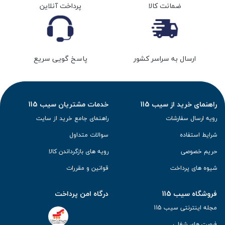
ضمانت کالا
پرداخت آنلاین
ارسال به سراسر کشور
پاسخ گویی سریع
راهنمای خرید از سیب 115
خدمات مشتریان سیب 115
رویه ارسال سفارشات
راهنمای جامع خرید از سایت
شرایط استفاده
سوالات متداول
حریم خصوصی
رویه های بازگرداندن کالا
شیوه های پرداخت
قوانین و مقررات
فروشگاه سیب 115
درگاه امن پرداخت
مجله اینترنتی سیب 115
فرصت های شغلی