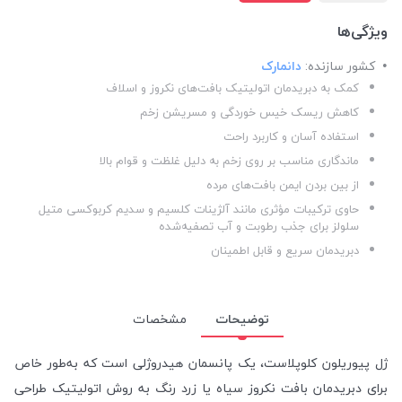
ویژگی‌ها
کشور سازنده:
دانمارک
کمک به دبریدمان اتولیتیک بافت‌های نکروز و اسلاف
کاهش ریسک خیس خوردگی و مسریشن زخم
استفاده آسان و کاربرد راحت
ماندگاری مناسب بر روی زخم به دلیل غلظت و قوام بالا
از بین بردن ایمن بافت‌های مرده
حاوی ترکیبات مؤثری مانند آلژینات کلسیم و سدیم کربوکسی متیل
سلولز برای جذب رطوبت و آب تصفیه‌شده
دبریدمان سریع و قابل اطمینان
توضیحات
مشخصات
ژل پیوریلون کلوپلاست، یک پانسمان هیدروژلی است که به‌طور خاص
برای دبریدمان بافت نکروز سیاه یا زرد رنگ به روش اتولیتیک طراحی