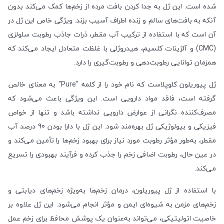
شده است. این ژل به جدا کردن بافت مرده از زخم‌ها کمک می‌کند بدون
آنکه به بافت‌های سالم و زنده اطراف آسیب بزند. ویژگی خاص این ژل در
آن است که با استفاده از ترکیب آب مقطر، ذرات جاذب رطوبت سلولزی
(CMC) و آلژینات کلسیم، هیدروژلی با غلظت متعادل ایجاد می‌کند که
همزمان توانایی رطوبت‌دهی و رطوبت‌گیری را دارد.
ژل پیوریلون کلوپلاست که نام خود را از کلمه "Pure" به معنای خالص
گرفته است، فاقد مواد دارویی است. این ویژگی باعث می‌شود که
مصرف‌کننده نگرانی از عوارض دارویی نداشته باشد و تنها از خواص
فیزیکی و بیولوژیکی ژل بهره‌مند شود. این ژل با دارا بودن 90 درصد آب
مقطر، به‌طور مؤثر رطوبت مورد نیاز برای بهبود زخم‌ها را تأمین می‌کند و
در عین حال، رطوبت اضافی زخم را جذب کرده و فرآیند بهبودی را تسریع
می‌کند.
با استفاده از ژل پیوریلون، درمان زخم‌ها به‌ویژه زخم‌های دیابتی و
زخم‌های مزمن به شیوه‌ای ایمن و مؤثر انجام می‌شود. این ژل علاوه بر
خاصیت اتولیتیکی، می‌تواند به‌عنوان یک پوشش محافظ برای زخم عمل