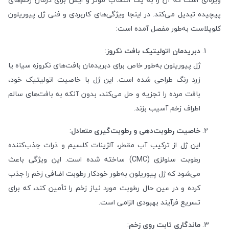
پیچیده تبدیل می‌کند. در اینجا ویژگی‌های کاربردی و فنی ژل پیوریلون
کلوپلاست به‌طور مفصل آمده است:
دبریدمان اتولیتیک بافت نکروز
:
ژل پیوریلون به‌طور خاص برای دبریدمان بافت‌های نکروزه سیاه یا
زرد رنگ طراحی شده است. این ژل با خاصیت اتولیتیک خود،
بافت مرده را تجزیه و حل می‌کند، بدون آنکه به بافت‌های سالم
اطراف زخم آسیب بزند.
خاصیت رطوبت‌دهی و رطوبت‌گیری متعادل
:
این ژل از ترکیب آب مقطر، آلژینات کلسیم و ذرات جذب‌کننده
رطوبت سلولزی (CMC) ساخته شده است. این ویژگی باعث
می‌شود که ژل پیوریلون به‌طور خودکار رطوبت اضافی زخم را جذب
کرده و در عین حال رطوبت مورد نیاز زخم را تأمین کند، که برای
تسریع فرآیند بهبودی الزامی است.
ماندگاری ثابت روی زخم
: