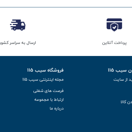
پرداخت آنلاین
ارسال به سراسر کشور
سیب 115
فروشگاه سیب 115
د از سایت
مجله اینترنتی سیب 115
فرصت های شغلی
ارتباط با مجموعه
ن کالا
درباره ما