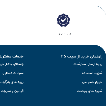
ضمانت کالا
راهنمای خرید از سیب 115
خدمات مشتریان 
رویه ارسال سفارشات
راهنمای جامع خری
شرایط استفاده
سوالات متداول
حریم خصوصی
رویه های بازگرداند
شیوه های پرداخت
قوانین و مقررات