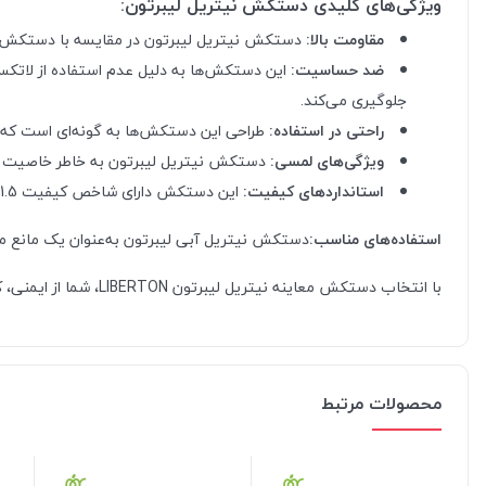
ویژگی‌های کلیدی دستکش نیتریل لیبرتون:
مقاومت بالا:
دستکش نیتریل لیبرتون در مقایسه با دستکش‌های 
ضد حساسیت:
این دستکش‌ها به دلیل عدم استفاده از لاتکس
جلوگیری می‌کند.
راحتی در استفاده:
طراحی این دستکش‌ها به گونه‌ای است که 
ویژگی‌های لمسی:
دستکش نیتریل لیبرتون به خاطر خاصیت کشسا
استانداردهای کیفیت:
این دستکش دارای شاخص کیفیت AQL.1.5 بوده و تمامی استانداردهای روز اروپا و مجوز تولید سازمان غذا و دارو را دارا می‌باشد.
استفاده‌های مناسب:
دستکش نیتریل آبی لیبرتون به‌عنوان یک مانع مؤث
با انتخاب دستکش معاینه نیتریل لیبرتون LIBERTON، شما از ایمنی، کیفیت و راحتی در هر معاینه یا عمل پزشکی برخوردار خواهید بود. برای خرید و اطلاعات بیشتر، به فروشگاه‌های معتبر مراجعه کنید.
محصولات مرتبط