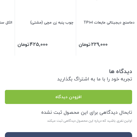
دماسنج دیجیتالی مایعات TP101
چوب پنبه زن مچی (مشتی)
الکل سنج 0-00
229,000
تومان
425,000
تومان
دیدگاه ها
تجربه خود را با ما به اشتراگ بگذارید
افزودن دیدگاه
تابحال دیدگاهی برای این محصول ثبت نشده
اولین نفری باشید که درباره این محصول دیدگاهی ثبت میکند