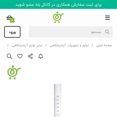
برای ثبت سفارش همکاری در کانال بله عضو شوید
0
ورود
صفحه اصلی
لوازم و تجهیزات آزمایشگاهی
سایر لوازم آزمایشگاهی
مزور 250CC دکتر