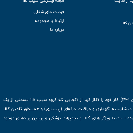
د از سایت
مجله اینترنتی سیب 115
فرصت های شغلی
ارتباط با مجموعه
ن کالا
درباره ما
فروشگاه اینترنتی سیب 115 در اولین روزهای شروع قرن جدید ( فروردین 1401) کار خود را آغاز کرد. از آنجایی که گروه سیب 115 قسمتی از یک
ت شایسته نگهداری و مراقبت حرفه‌ای (پرستاری) و همینطور تامین کالا
 است با ویژگی‌های کالا و تجهیزات پزشکی و برترین برندهای موجود