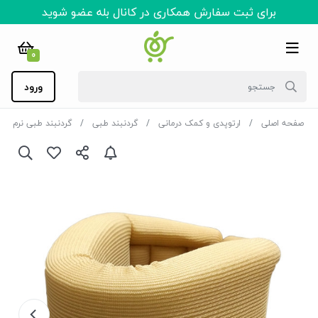
برای ثبت سفارش همکاری در کانال بله عضو شوید
0
ورود
صفحه اصلی
ارتوپدی و کمک درمانی
گردنبند طبی
گردنبند طبی نرم