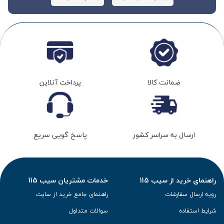
ضمانت کالا
پرداخت آنلاین
ارسال به سراسر کشور
پاسخ گویی سریع
راهنمای خرید از سیب 115
خدمات مشتریان سیب 115
رویه ارسال سفارشات
راهنمای جامع خرید از سایت
شرایط استفاده
سوالات متداول