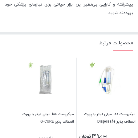
پیشرفته و کارایی بی‌نظیر این ابزار حیاتی برای نیازهای پزشکی خود
بهره‌مند شوید.
محصولات مرتبط
میکروست 100 میلی لیتر با پورت
میکروست 100 میلی لیتر با پورت
انعطاف پذیر Disposafe
انعطاف پذیر G-CURE
149,000
تومان
ناموجود