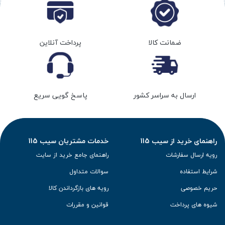
ضمانت کالا
پرداخت آنلاین
ارسال به سراسر کشور
پاسخ گویی سریع
راهنمای خرید از سیب 115
خدمات مشتریان سیب 115
رویه ارسال سفارشات
راهنمای جامع خرید از سایت
شرایط استفاده
سوالات متداول
حریم خصوصی
رویه های بازگرداندن کالا
شیوه های پرداخت
قوانین و مقررات