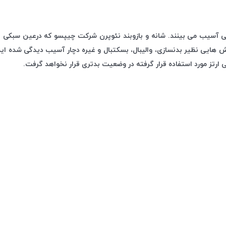
وردگی آسیب می بینند. شانه و بازوبند نئوپرن شرکت چیپسو که درعین سب
 هایی نظیر بدنسازی، والیبال، بسکتبال و غیره دچار آسیب دیدگی شده اید 
 ارتز مورد استفاده قرار گرفته در وضعیت بدتری قرار نخواهد گرفت.