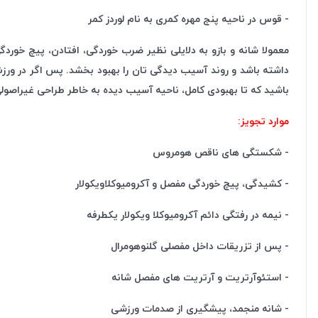
- قوس در ناحیه پنج مهره کمری به نام لوردز کمر
معمولا شانه و بازو به دلایلی نظیر ضرب خوردگی، افتادن، پیچ خ
داشته باشد و روند آسیب دیدگی تان را بهبود بخشد. پس اگر در ورزش
باشید که تا بهبودی کامل، ناحیه آسیب دیده به خاطر طراحی غیراصولی
موارد تجویز:
- شکستگی های ناقص هومروس
- کشیدگی، پیچ خوردگی مفصل و آکرومیوکلاویکولار
- نیمه در رفتگی دائم آکرومیوکلا ویکولار یکطرفه
- پس از تزریقات داخل مفصلی گلنوهومرال
- استئوآرتریت و آرتریت های مفصل شانه
- شانه منجمد، پیشگیری از صدمات ورزشی