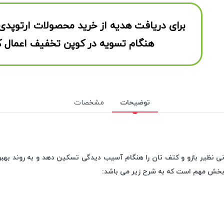
برای دریافت هدیه از خرید محصولات ارتوپدی
هنگام تسویه در کوپن تخفیف اعمال ک
توضیحات
مشخصات
مدل SH115 می تواند اندام های فوقانی نظیر بازو و کتف تان را هنگام آسیب دیدگی تسکین د
بخش مهم است که به شرح زیر می باشد: