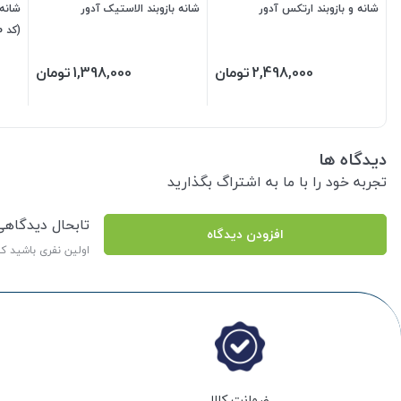
شانه و بازوبند ارتکس آدور
شانه بازوبند الاستیک آدور
شانه 
(کد 210800)
2,498,000
تومان
1,398,000
تومان
دیدگاه ها
تجربه خود را با ما به اشتراگ بگذارید
تابحال دیدگاه
افزودن دیدگاه
اولین نفری باشید ک
ضمانت کالا