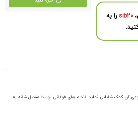
خبرم کنید
،
sib20
را به
نید.
هد و به روند بهبودی آن کمک شایانی نماید. اندام های فوقانی توسط مفصل شانه به