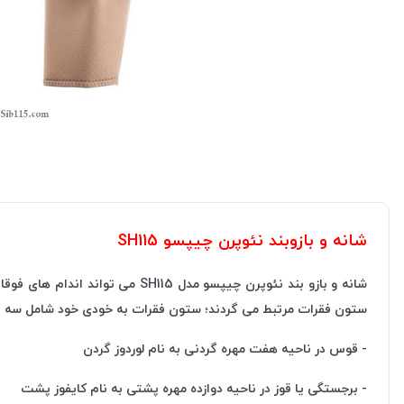
شانه و بازوبند نئوپرن چیپسو SH115
شانه و بازو بند نئوپرن چیپسو 
ستون فقرات مرتبط می گردند؛ ستون فقرات به خودی خود شامل سه 
- قوس در ناحیه هفت مهره گردنی به نام لوردوز گردن
- برجستگی یا قوز در ناحیه دوازده مهره پشتی به نام کایفوز پشت