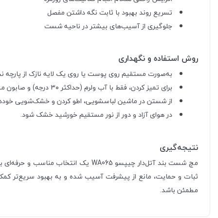
تسریع روند بهبود با ثابت نگه داشتن مفصل
جلوگیری از آسیب‌های بیشتر در ناحیه شست
روش استفاده و نگهداری
به‌صورت مستقیم روی پوست یا روی یک لایه نازک از پارچه ن
برای تمیز کردن، فقط با آب ولرم (حداکثر ۳۰ درجه) و صابون ملایم با دست شسته شود.
از شستن در ماشین لباسشویی، اطو کردن و خشک‌شویی خوددا
در هوای آزاد و دور از نور مستقیم خورشید خشک شود.
نتیجه‌گیری
مچ شست بند آتل‌دار چیپسو WA065 یک ا
ثبات و حمایت، مانع از پیشرفت آسیب شده و به بهبود سریع‌تر کمک 
مطمئن باشد.