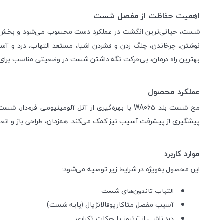
اهمیت حفاظت از مفصل شست
شست، حیاتی‌ترین انگشت در عملکرد دست محسوب می‌شود و بخش عمده‌ا
نوشتن، چرخاندن، چنگ زدن و فشردن اشیا، مستعد التهاب، درد و آس
بهترین راه درمان، بی‌حرکت نگه داشتن شست در وضعیتی مناسب برای 
عملکرد محصول
مچ شست بند WA065 با بهره‌گیری از آتل آلومینیوم
پیشگیری از پیشرفت آسیب نیز کمک می‌کند. همزمان، طراحی باز و انعطا
موارد کاربرد
این محصول به‌ویژه در شرایط زیر توصیه می‌شود:
التهاب تاندون‌های شست
آسیب مفصل متاکارپوفالانژیال (پایه شست)
درد ناشی از آرتروز یا حرکات تکراری