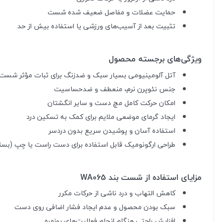
حمایت عضلات و مفاصل ضعیف شده شست
تثبیت بعد از آسیب‌های ورزشی یا استفاده بیش از حد
ویژگی‌های برجسته محصول
آتل آلومینیومی بسیار سبک و ضدزنگ برای ثبات مؤثر شست
جنس نئوپرن نرم، منعطف و ضدحساسیت
امکان حرکت کامل مچ دست و سایر انگشتان
ایجاد گرمای موضعی ملایم برای کمک به تسکین درد
استفاده آسان و پوشیدن سریع بدون دردسر
طراحی ارگونومیک قابل استفاده برای دست راست یا چپ (بست
مزایای استفاده از شست بند WA065
کاهش التهاب و درد ناشی از حرکات مکرر
سبک بودن محصول و عدم ایجاد فشار اضافی روی دست
افزایش راحتی هنگام انجام فعالیت‌های روزمره