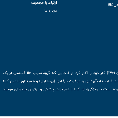
ارتباط با مجموعه
ن کالا
درباره ما
فروشگاه اینترنتی سیب 115 در اولین روزهای شروع قرن جدید ( فروردین 1401) کار خود را آغاز کرد. از آنجایی که گروه سیب 115 قسمتی از یک
ت شایسته نگهداری و مراقبت حرفه‌ای (پرستاری) و همینطور تامین کالا
 است با ویژگی‌های کالا و تجهیزات پزشکی و برترین برندهای موجود