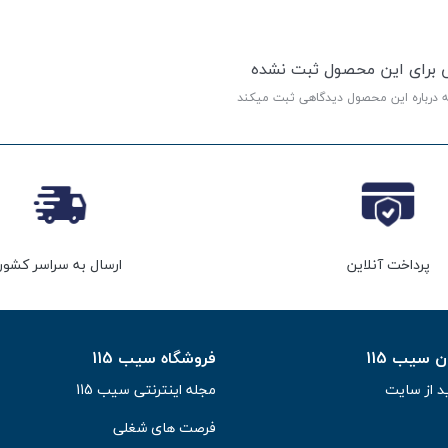
ی برای این محصول ثبت نشده
ه درباره این محصول دیدگاهی ثبت میکند
پرداخت آنلاین
ارسال به سراسر کشور
سیب 115
فروشگاه سیب 115
د از سایت
مجله اینترنتی سیب 115
فرصت های شغلی