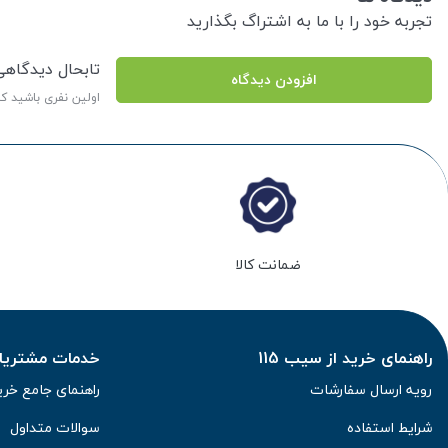
تجربه خود را با ما به اشتراگ بگذارید
تابحال دیدگاه
افزودن دیدگاه
اولین نفری باشید ک
ضمانت کالا
راهنمای خرید از سیب 115
خدمات مشتریان 
رویه ارسال سفارشات
راهنمای جامع خری
شرایط استفاده
سوالات متداول