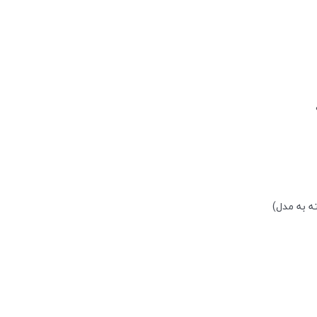
ه به مدل)