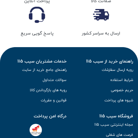
ضمانت کالا
پرداخت آنلاین
ارسال به سراسر کشور
پاسخ گویی سریع
راهنمای خرید از سیب 115
خدمات مشتریان سیب 115
رویه ارسال سفارشات
راهنمای جامع خرید از سایت
شرایط استفاده
سوالات متداول
حریم خصوصی
رویه های بازگرداندن کالا
شیوه های پرداخت
قوانین و مقررات
فروشگاه سیب 115
درگاه امن پرداخت
مجله اینترنتی سیب 115
فرصت های شغلی