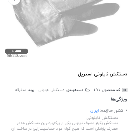
دستکش نایلونی استریل
کد محصول:
‎1-70
دسته‌بندی:
دستکش نایلونی
برند:
متفرقه
ویژگی‌ها
کشور سازنده:
ایران
دستکش نایلونی
دستکش یکبار مصرف نایلونی یکی از پرکاربردترین دستکش ها در
مصارف پزشکی است که هیچ گونه مواد حساسیت‌زایی در ساخت آن