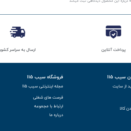
ه درباره این محصول دیدگاهی ثبت میکند
پرداخت آنلاین
ارسال به سراسر کشور
سیب 115
فروشگاه سیب 115
د از سایت
مجله اینترنتی سیب 115
فرصت های شغلی
ارتباط با مجموعه
ن کالا
درباره ما