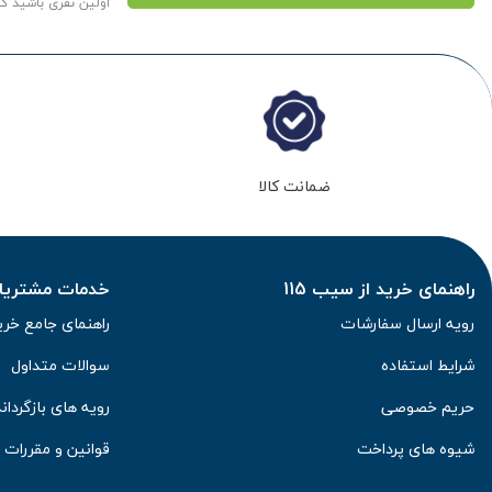
اولین نفری باشید ک
ضمانت کالا
راهنمای خرید از سیب 115
خدمات مشتریان 
رویه ارسال سفارشات
راهنمای جامع خری
شرایط استفاده
سوالات متداول
حریم خصوصی
رویه های بازگرداند
شیوه های پرداخت
قوانین و مقررات