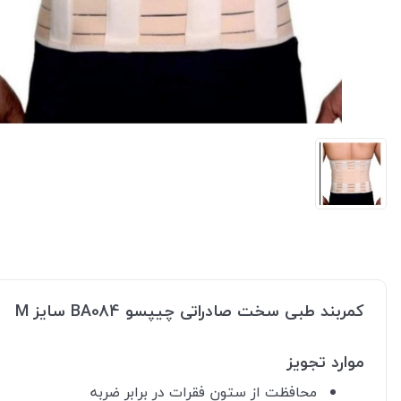
کمربند طبی سخت صادراتی چیپسو BA084 سایز M
موارد تجویز
محافظت از ستون فقرات در برابر ضربه