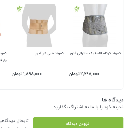
کمربند کوتاه الاستیک صادراتی آدور
کمربند طبی کار آدور
کمربن
یار فر
2,698,000
تومان
1,898,000
تومان
دیدگاه ها
تجربه خود را با ما به اشتراگ بگذارید
تابحال دیدگاه
افزودن دیدگاه