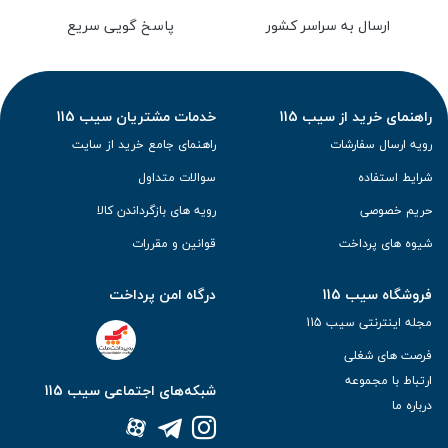
ارسال به سراسر کشور
پاسخ گویی سریع
راهنمای خرید از سیب 115
خدمات مشتریان سیب 115
رویه ارسال سفارشات
راهنمای جامع خرید از سایت
شرایط استفاده
سوالات متداول
حریم خصوصی
رویه های بازگرداندن کالا
شیوه های پرداخت
قوانین و مقررات
فروشگاه سیب 115
درگاه امن پرداخت
مجله اینترنتی سیب 115
فرصت های شغلی
ارتباط با مجموعه
شبکه‌های اجتماعی سیب 115
درباره ما