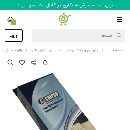
برای ثبت سفارش همکاری در کانال بله عضو شوید
0
ورود
صفحه اصلی
ارتوپدی و کمک درمانی
ساپورت های طبی
زانو بند
زانوبند 4 