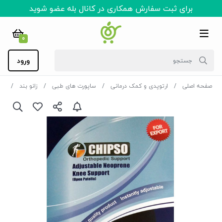
برای ثبت سفارش همکاری در کانال بله عضو شوید
0
ورود
صفحه اصلی
ارتوپدی و کمک درمانی
ساپورت های طبی
زانو بند
ارتز