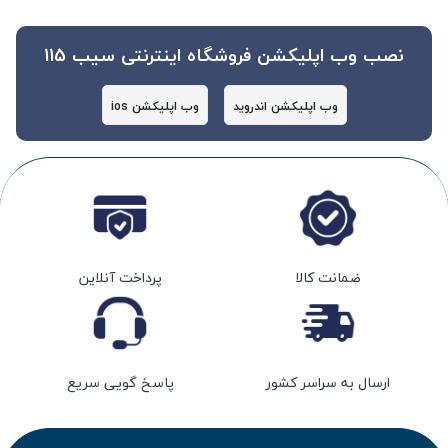
نصب وب اپلیکشن فروشگاه اینترنتی سیب 115
وب اپلیکشن اندروید
وب اپلیکشن ios
ضمانت کالا
پرداخت آنلاین
ارسال به سراسر کشور
پاسخ گویی سریع