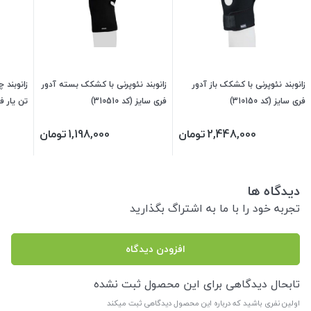
زانوبند نئوپرنی با کشکک باز آدور
زانوبند نئوپرنی با کشکک بسته آدور
زانوبند 
فری سایز (کد 310150)
فری سایز (کد 310510)
تن یار ف
2,448,000
تومان
1,198,000
تومان
دیدگاه ها
تجربه خود را با ما به اشتراگ بگذارید
افزودن دیدگاه
تابحال دیدگاهی برای این محصول ثبت نشده
اولین نفری باشید که درباره این محصول دیدگاهی ثبت میکند