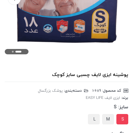
پوشینه ایزی لایف چسبی سایز کوچک
کد محصول:
‎1-689
دسته‌بندی:
پوشک بزرگسال
برند:
ایزی لایف EASY LIFE
سایز:
S
L
M
S