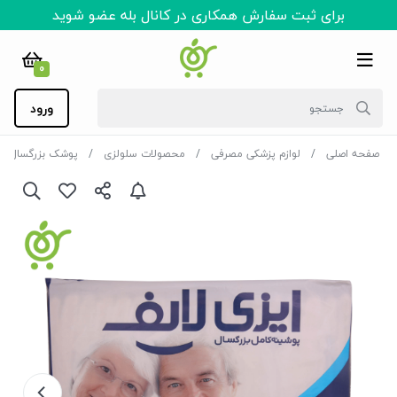
برای ثبت سفارش همکاری در کانال بله عضو شوید
0
ورود
صفحه اصلی
لوازم پزشکی مصرفی
محصولات سلولزی
پوشک بزرگسال