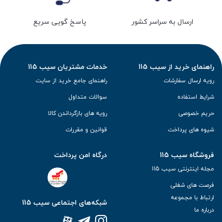
ارسال به سراسر کشور
پاسخ گویی سریع
راهنمای خرید از سیب 115
خدمات مشتریان سیب 115
رویه ارسال سفارشات
راهنمای جامع خرید از سایت
شرایط استفاده
سوالات متداول
حریم خصوصی
رویه های بازگرداندن کالا
شیوه های پرداخت
قوانین و مقررات
فروشگاه سیب 115
درگاه امن پرداخت
مجله اینترنتی سیب 115
فرصت های شغلی
ارتباط با مجموعه
شبکه‌های اجتماعی سیب 115
درباره ما