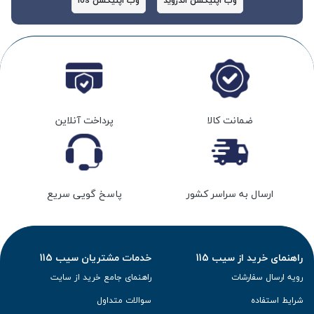
وب اپلیکشن اندروید
وب اپلیکشن ios
ضمانت کالا
پرداخت آنلاین
ارسال به سراسر کشور
پاسخ گویی سریع
راهنمای خرید از سیب 115
خدمات مشتریان سیب 115
رویه ارسال سفارشات
راهنمای جامع خرید از سایت
شرایط استفاده
سوالات متداول