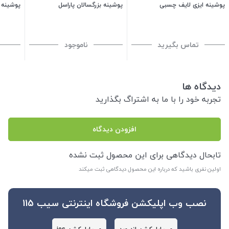
پوشینه ایزی لایف چسبی
پوشینه بزرگسالان پاراسل
پوشینه بز
تماس بگیرید
ناموجود
دیدگاه ها
تجربه خود را با ما به اشتراگ بگذارید
افزودن دیدگاه
تابحال دیدگاهی برای این محصول ثبت نشده
اولین نفری باشید که درباره این محصول دیدگاهی ثبت میکند
نصب وب اپلیکشن فروشگاه اینترنتی سیب 115