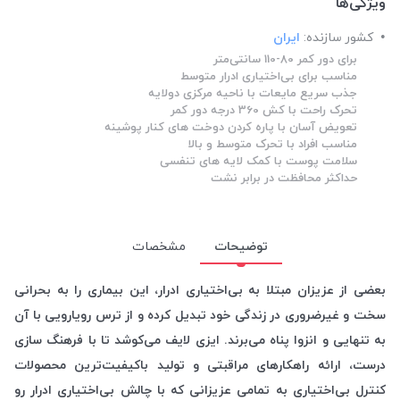
ویژگی‌ها
کشور سازنده:
ایران
برای دور کمر 80-110 سانتی‌متر
مناسب برای بی‌اختیاری ادرار متوسط
جذب سریع مایعات با ناحیه مرکزی دولایه
تحرک راحت با کش 360 درجه دور کمر
تعویض آسان با پاره کردن دوخت های کنار پوشینه
مناسب افراد با تحرک متوسط و بالا
سلامت پوست با کمک لایه های تنفسی
حداکثر محافظت در برابر نشت
توضیحات
مشخصات
بعضی از عزیزان مبتلا به بی‌اختیاری ادرار، این بیماری را به بحرانی
سخت و غیرضروری در زندگی خود تبدیل کرده و از ترس رویارویی با آن
به تنهایی و انزوا پناه می‌برند. ایزی لایف می‌کوشد تا با فرهنگ سازی
درست، ارائه راهکارهای مراقبتی و تولید باکیفیت‌ترین محصولات
کنترل بی‌اختیاری به تمامی عزیزانی که با چالش بی‌اختیاری ادرار رو