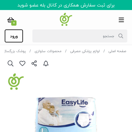
برای ثبت سفارش همکاری در کانال بله عضو شوید
0
ورود
صفحه اصلی
لوازم پزشکی مصرفی
محصولات سلولزی
پوشک بزرگسال