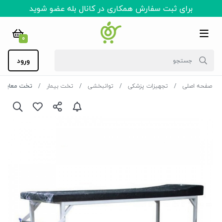
برای ثبت سفارش همکاری در کانال بله عضو شوید
0
ورود
صفحه اصلی
تجهیزات پزشکی
توانبخشی
تخت بیمار
تخت معاینه د