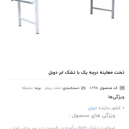
تخت معاینه درجه یک با تشک ابر دوبل
کد محصول:
‎1-698
دسته‌بندی:
تخت بیمار
برند:
متفرقه
ویژگی‌ها
کشور سازنده:
ایران
ویژگی های محصول :
ضخامت تشک 5cm برآمده در قسمت زیر سر برای راحتی